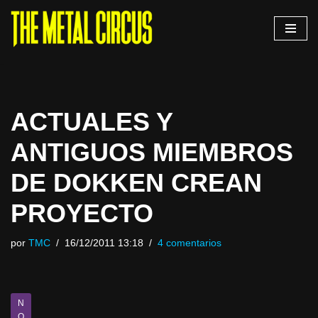
Saltar
al
contenido
ACTUALES Y
ANTIGUOS MIEMBROS
DE DOKKEN CREAN
PROYECTO
por
TMC
16/12/2011 13:18
4 comentarios
N
O