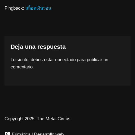
Pingback:
สล็อตเงินวอน
Deja una respuesta
Lo siento, debes estar
conectado
para publicar un
comentario.
Copyright 2025. The Metal Circus
Erimática | Desarrollo web