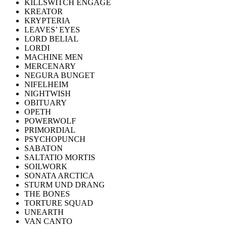
KILLSWITCH ENGAGE
KREATOR
KRYPTERIA
LEAVES’ EYES
LORD BELIAL
LORDI
MACHINE MEN
MERCENARY
NEGURA BUNGET
NIFELHEIM
NIGHTWISH
OBITUARY
OPETH
POWERWOLF
PRIMORDIAL
PSYCHOPUNCH
SABATON
SALTATIO MORTIS
SOILWORK
SONATA ARCTICA
STURM UND DRANG
THE BONES
TORTURE SQUAD
UNEARTH
VAN CANTO