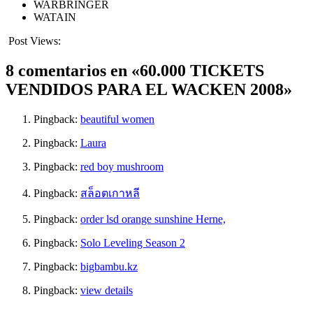
WARBRINGER
WATAIN
Post Views:
1.863
8 comentarios en «60.000 TICKETS
VENDIDOS PARA EL WACKEN 2008»
Pingback:
beautiful women
Pingback:
Laura
Pingback:
red boy mushroom
Pingback:
สล็อตเกาหลี
Pingback:
order lsd orange sunshine Herne,
Pingback:
Solo Leveling Season 2
Pingback:
bigbambu.kz
Pingback:
view details