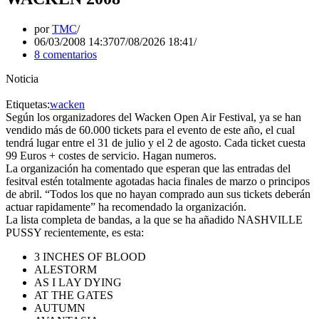
por
TMC
06/03/2008 14:37
07/08/2026 18:41
8 comentarios
Noticia
Etiquetas:
wacken
Según los organizadores del Wacken Open Air Festival, ya se han
vendido más de 60.000 tickets para el evento de este año, el cual
tendrá lugar entre el 31 de julio y el 2 de agosto. Cada ticket cuesta
99 Euros + costes de servicio. Hagan numeros.
La organización ha comentado que esperan que las entradas del
fesitval estén totalmente agotadas hacia finales de marzo o principos
de abril. “Todos los que no hayan comprado aun sus tickets deberán
actuar rapidamente” ha recomendado la organización.
La lista completa de bandas, a la que se ha añadido NASHVILLE
PUSSY recientemente, es esta:
3 INCHES OF BLOOD
ALESTORM
AS I LAY DYING
AT THE GATES
AUTUMN