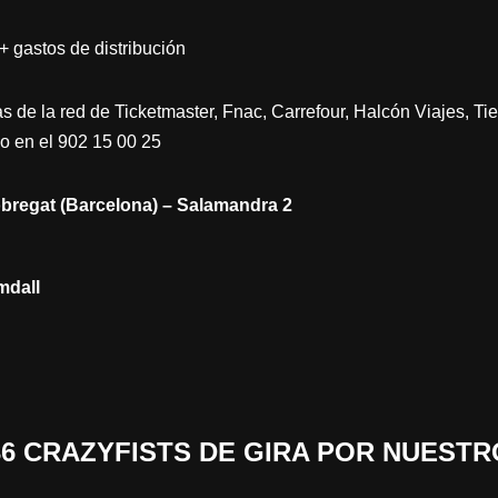
+ gastos de distribución
as de la red de Ticketmaster, Fnac, Carrefour, Halcón Viajes, T
no en el 902 15 00 25
lobregat (Barcelona) – Salamandra 2
mdall
«36 CRAZYFISTS DE GIRA POR NUESTR