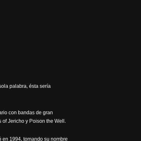
ola palabra, ésta sería
ario con bandas de gran
 of Jericho y Poison the Well.
rmó en 1994, tomando su nombre