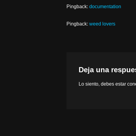
Pingback:
documentation
Pingback:
weed lovers
Deja una respue
Lo siento, debes estar
con