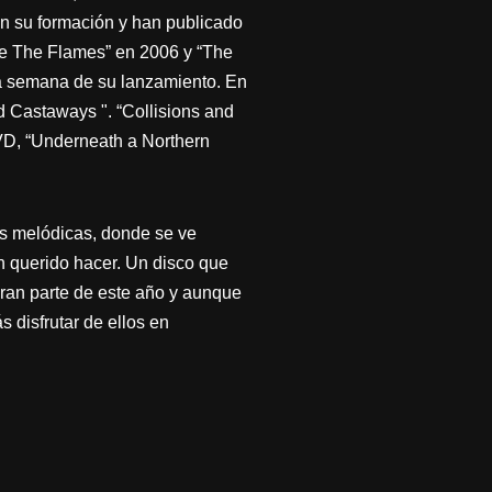
 en su formación y han publicado
de The Flames” en 2006 y “The
ra semana de su lanzamiento. En
d Castaways ". “Collisions and
DVD, “Underneath a Northern
as melódicas, donde se ve
an querido hacer. Un disco que
gran parte de este año y aunque
 disfrutar de ellos en