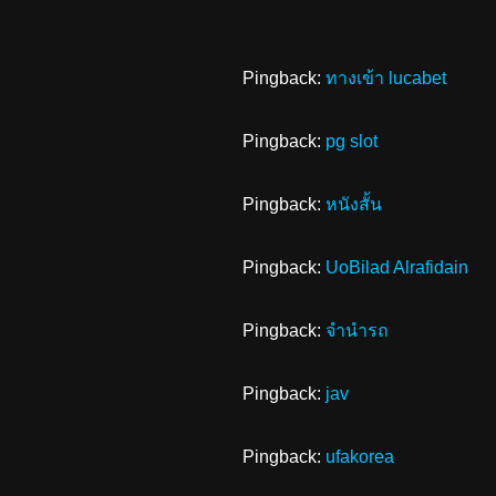
Pingback:
ทางเข้า lucabet
Pingback:
pg slot
Pingback:
หนังสั้น
Pingback:
UoBilad Alrafidain
Pingback:
จำนำรถ
Pingback:
jav
Pingback:
ufakorea