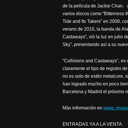
de la película de Jackie Chan. A
varios discos como “Bitterness 
Tide and Its Takers” en 2008, c
verano de 2010, la banda de Ala
Castaways”, vió la luz en julio
Sky”, presentando así a su nuevo
“Collisions and Castaways", es 
claramente el tipo de registro d
no es solo de estilo metalcore,
han logrado mucho en poco tiemp
Barcelona y Madrid el próximo 
Más información en
www. myspa
ENTRADAS YA A LA VENTA