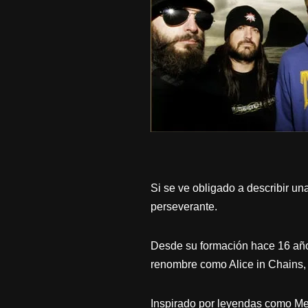
Si se ve obligado a describir u
perseverante.
Desde su formación hace 16 año
renombre como Alice in Chains, A
Inspirado por leyendas como Met