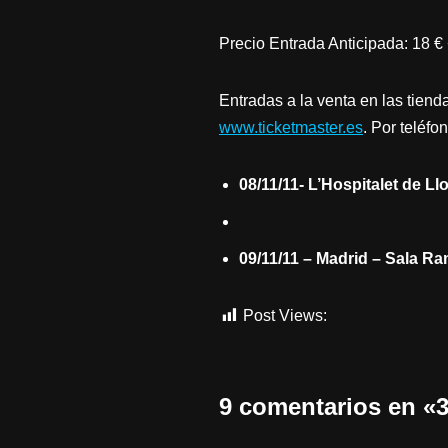
Precio Entrada Anticipada: 18 € 
Entradas a la venta en las tiend
www.ticketmaster.es
. Por teléfo
08/11/11- L’Hospitalet de L
09/11/11 – Madrid – Sala Ra
Post Views:
536
9 comentarios en 