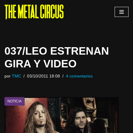
Saltar
al
contenido
037/LEO ESTRENAN
GIRA Y VIDEO
por
TMC
03/10/2011 18:08
4 comentarios
NOTICIA