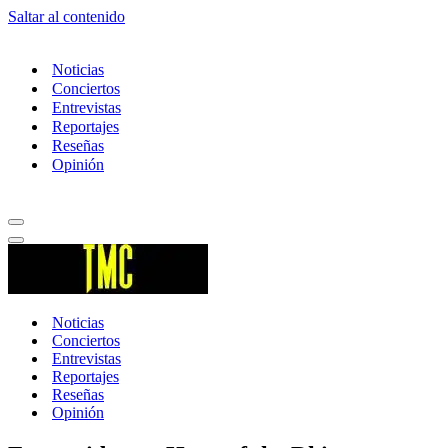
Saltar al contenido
Noticias
Conciertos
Entrevistas
Reportajes
Reseñas
Opinión
Menú
de
Menú
navegación
de
navegación
Noticias
Conciertos
Entrevistas
Reportajes
Reseñas
Opinión