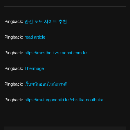
Pingback:
안전 토토 사이트 추천
Pingback:
read article
Pingback:
https://mostbetkzskachat.com.kz
Pingback:
Thermage
Pingback:
เว็บพนันออนไลน์เกาหลี
Pingback:
https://muturganchiki.kz/chistka-noutbuka