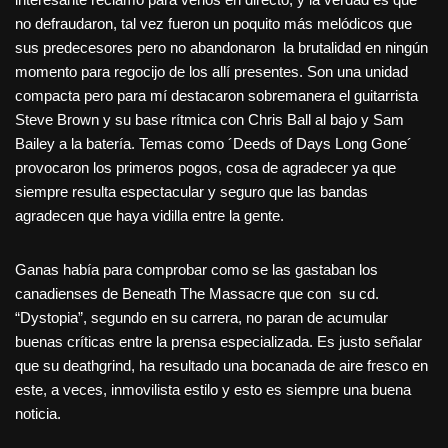
no defraudaron, tal vez fueron un poquito más melódicos que
sus predecesores pero no abandonaron la brutalidad en ningún
momento para regocijo de los allí presentes. Son una unidad
compacta pero para mí destacaron sobremanera el guitarrista
Steve Brown y su base rítmica con Chris Ball al bajo y Sam
Bailey a la batería. Temas como ´Deeds of Days Long Gone´
provocaron los primeros pogos, cosa de agradecer ya que
siempre resulta espectacular y seguro que las bandas
agradecen que haya vidilla entre la gente.
Ganas había para comprobar como se las gastaban los
canadienses de Beneath The Massacre que con su cd.
“Dystopia”, segundo en su carrera, no paran de acumular
buenas críticas entre la prensa especializada. Es justo señalar
que su deathgrind, ha resultado una bocanada de aire fresco en
este, a veces, inmovilista estilo y esto es siempre una buena
noticia.