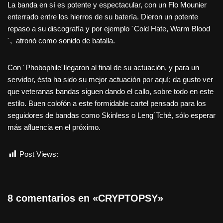
La banda en sí es potente y espectacular, con un Flo Mounier
enterrado entre los hierros de su batería. Dieron un potente
repaso a su discografía y por ejemplo ´Cold Hate, Warm Blood
´, atronó como sonido de batalla.
Con ´Phobophile´llegaron al final de su actuación, y para un
servidor, ésta ha sido su mejor actuación por aquí; da gusto ver
que veteranas bandas siguen dando el callo, sobre todo en este
estilo. Buen colofón a este formidable cartel pensado para los
seguidores de bandas como Skinless o Leng´Tché, sólo esperar
más afluencia en el próximo.
Post Views:
1.132
8 comentarios en «CRYPTOPSY»