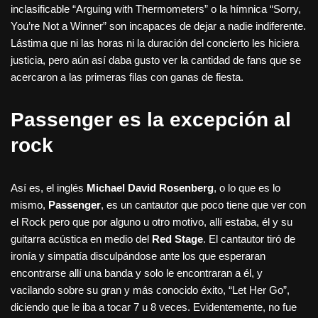
inclasificable “Arguing with Thermometers” o la hímnica “Sorry,
You’re Not a Winner” son incapaces de dejar a nadie indiferente.
Lástima que ni las horas ni la duración del concierto les hiciera
justicia, pero aún así daba gusto ver la cantidad de fans que se
acercaron a las primeras filas con ganas de fiesta.
Passenger es la excepción al
rock
Así es, el inglés
Michael David Rosenberg
, o lo que es lo
mismo,
Passenger
, es un cantautor que poco tiene que ver con
el Rock pero que por alguno u otro motivo, allí estaba, él y su
guitarra acústica en medio del
Red Stage
. El cantautor tiró de
ironía y simpatía disculpándose ante los que esperaran
encontrarse allí una banda y solo le encontraran a él, y
vacilando sobre su gran y más conocido éxito, “Let Her Go”,
diciendo que le iba a tocar 7 u 8 veces. Evidentemente, no fue