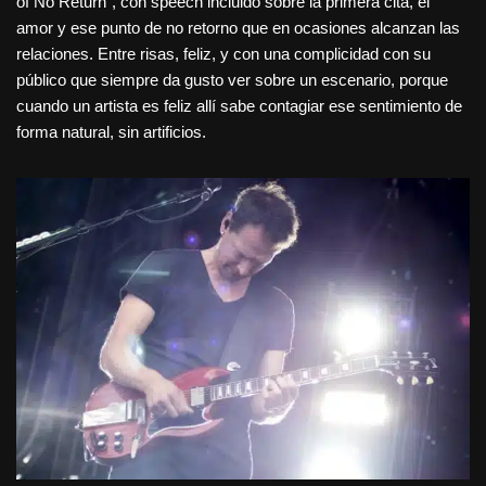
of No Return”, con speech incluido sobre la primera cita, el
amor y ese punto de no retorno que en ocasiones alcanzan las
relaciones. Entre risas, feliz, y con una complicidad con su
público que siempre da gusto ver sobre un escenario, porque
cuando un artista es feliz allí sabe contagiar ese sentimiento de
forma natural, sin artificios.