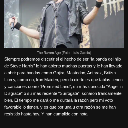
The Raven Age (Foto: Lluís García)
Siempre podremos discutir si el hecho de ser “la banda del hijo
de Steve Harris” le han abierto muchas puertas y le han llevado
a abrir para bandas como Gojira, Mastodon, Anthrax, British
Lion y, como no, Iron Maiden, pero lo cierto es que tablas tienen
y canciones como “Promised Land”, su más conocida “Angel in
Disgrace” o su más reciente “Surrogate”, sonaron francamente
bien. El tiempo me dará o me quitará la razón pero mi voto
favorable lo tienen, y es que por una u otra razón se me han
resistido hasta hoy. Y han cumplido con nota.