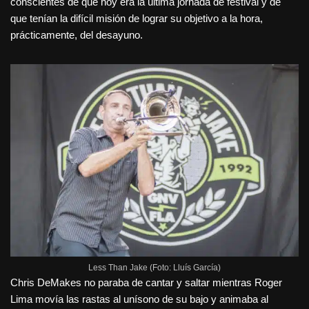
conscientes de que hoy era la última jornada de festival y de
que tenían la difícil misión de lograr su objetivo a la hora,
prácticamente, del desayuno.
Less Than Jake (Foto: Lluís García)
Chris DeMakes no paraba de cantar y saltar mientras Roger
Lima movía las rastas al unísono de su bajo y animaba al