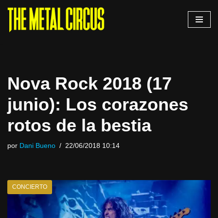
Saltar
al
contenido
Nova Rock 2018 (17
junio): Los corazones
rotos de la bestia
por
Dani Bueno
22/06/2018 10:14
CONCIERTO