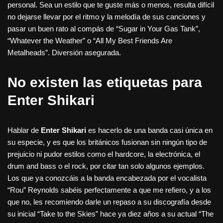
personal. Sea un estilo que te guste más o menos, resulta difícil
no dejarse llevar por el ritmo y la melodía de sus canciones y
pasar un buen rato al compás de “Sugar in Your Gas Tank”,
“Whatever the Weather” o “All My Best Friends Are
Metalheads”. Diversión asegurada.
No existen las etiquetas para
Enter Shikari
Hablar de
Enter Shikari
es hacerlo de una banda casi única en
su especie, y es que los británicos fusionan sin ningún tipo de
prejuicio ni pudor estilos como el hardcore, la electrónica, el
drum and bass o el rock, por citar tan solo algunos ejemplos.
Los que ya conozcáis a la banda encabezada por el vocalista
“Rou” Reynolds sabéis perfectamente a que me refiero, y a los
que no, les recomiendo darle un repaso a su discografía desde
su inicial “Take to the Skies” hace ya diez años a su actual “The