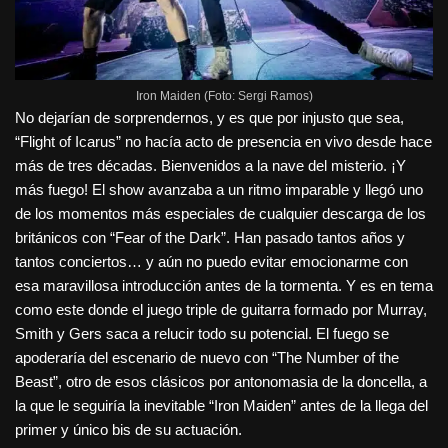
Iron Maiden (Foto: Sergi Ramos)
No dejarían de sorprendernos, y es que por injusto que sea,
“Flight of Icarus” no hacía acto de presencia en vivo desde hace
más de tres décadas. Bienvenidos a la nave del misterio. ¡Y
más fuego! El show avanzaba a un ritmo imparable y llegó uno
de los momentos más especiales de cualquier descarga de los
británicos con “Fear of the Dark”. Han pasado tantos años y
tantos conciertos… y aún no puedo evitar emocionarme con
esa maravillosa introducción antes de la tormenta. Y es en tema
como este donde el juego triple de guitarra formado por Murray,
Smith y Gers saca a relucir todo su potencial. El fuego se
apoderaría del escenario de nuevo con “The Number of the
Beast”, otro de esos clásicos por antonomasia de la doncella, a
la que le seguiría la inevitable “Iron Maiden” antes de la llega del
primer y único bis de su actuación.