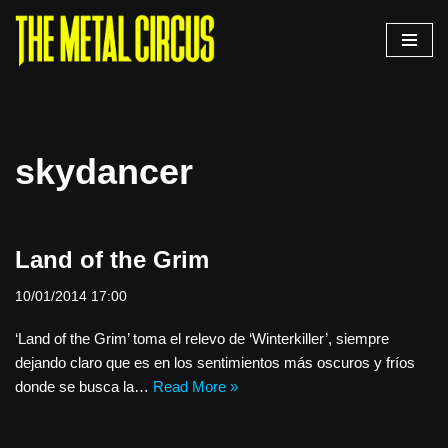
Saltar
al
contenido
skydancer
Land of the Grim
10/01/2014 17:00
‘Land of the Grim’ toma el relevo de ‘Winterkiller’, siempre
dejando claro que es en los sentimientos más oscuros y fríos
donde se busca la…
Read More »