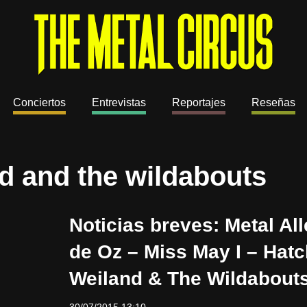
Conciertos
Entrevistas
Reportajes
Reseñas
nd and the wildabouts
Noticias breves: Metal Al
de Oz – Miss May I – Hatc
Weiland & The Wildabout