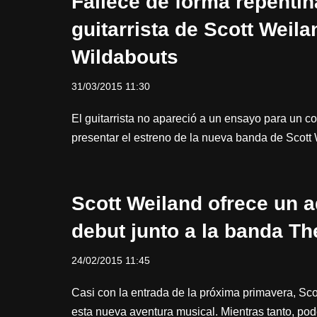
Fallece de forma repenti
guitarrista de Scott Weil
Wildabouts
31/03/2015 11:30
El guitarrista no apareció a un ensayo para un co
presentar el estreno de la nueva banda de Scot
Scott Weiland ofrece un a
debut junto a la banda T
24/02/2015 11:45
Casi con la entrada de la próxima primavera, Sco
esta nueva aventura musical. Mientras tanto, pod