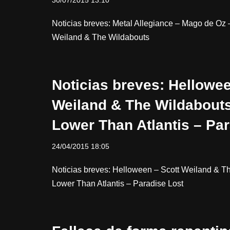
30/07/2015 13:10
Noticias breves: Metal Allegiance – Mago de Oz –
Weiland & The Wildabouts
Noticias breves: Hellowee
Weiland & The Wildabout
Lower Than Atlantis – Pa
24/04/2015 18:05
Noticias breves: Helloween – Scott Weiland & T
Lower Than Atlantis – Paradise Lost