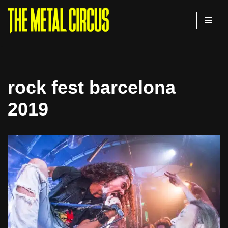
Saltar
al
contenido
rock fest barcelona
2019