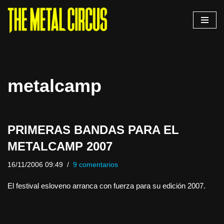
Saltar
al
contenido
metalcamp
PRIMERAS BANDAS PARA EL
METALCAMP 2007
16/11/2006 09:49
9 comentarios
El festival esloveno arranca con fuerza para su edición 2007.