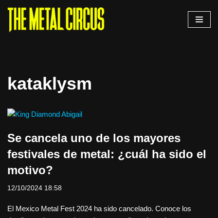
Saltar
al
contenido
kataklysm
Se cancela uno de los mayores
festivales de metal: ¿cuál ha sido el
motivo?
12/10/2024 18:58
El Mexico Metal Fest 2024 ha sido cancelado. Conoce los