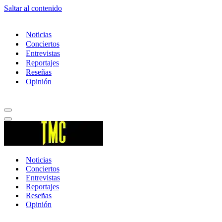
Saltar al contenido
Noticias
Conciertos
Entrevistas
Reportajes
Reseñas
Opinión
Menú
de
Menú
navegación
de
navegación
Noticias
Conciertos
Entrevistas
Reportajes
Reseñas
Opinión