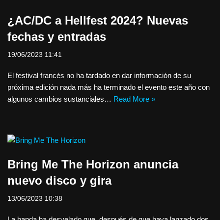
¿AC/DC a Hellfest 2024? Nuevas
fechas y entradas
19/06/2023 11:41
El festival francés no ha tardado en dar información de su
próxima edición nada más ha terminado el evento este año con
algunos cambios sustanciales…
Read More »
Bring Me The Horizon anuncia
nuevo disco y gira
13/06/2023 10:38
La banda ha desvelado que, después de que haya lanzado dos