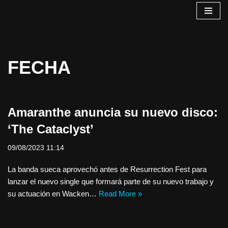
Saltar
al
contenido
FECHA
Amaranthe anuncia su nuevo disco:
‘The Cataclyst’
09/08/2023 11:14
La banda sueca aprovechó antes de Resurrection Fest para
lanzar el nuevo single que formará parte de su nuevo trabajo y
su actuación en Wacken…
Read More »