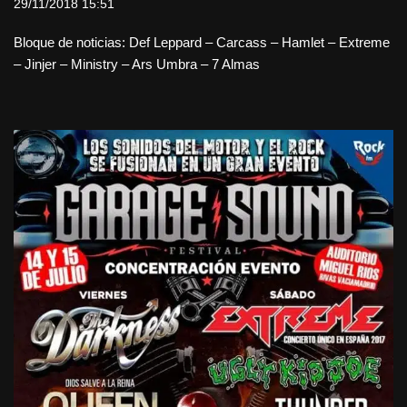
29/11/2018 15:51
Bloque de noticias: Def Leppard – Carcass – Hamlet – Extreme
– Jinjer – Ministry – Ars Umbra – 7 Almas