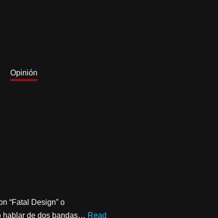
Opinión
on “Fatal Design” o
mo hablar de dos bandas…
Read