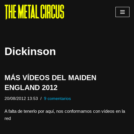
Saltar
al
contenido
Dickinson
MÁS VÍDEOS DEL MAIDEN
ENGLAND 2012
20/08/2012 13:53
9 comentarios
A falta de tenerlo por aquí, nos conformamos con vídeos en la
red