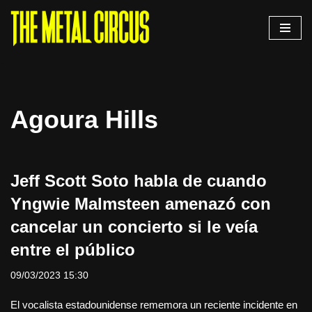
Saltar
al
contenido
Agoura Hills
Jeff Scott Soto habla de cuando
Yngwie Malmsteen amenazó con
cancelar un concierto si le veía
entre el público
09/03/2023 15:30
El vocalista estadounidense rememora un reciente incidente en