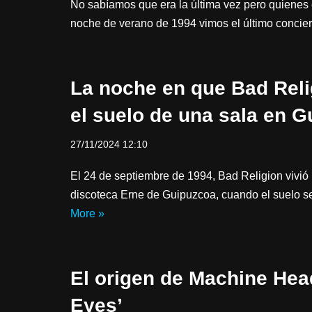
No sabíamos que era la última vez pero quienes
noche de verano de 1994 vimos el último concie
La noche en que Bad Reli
el suelo de una sala en 
27/11/2024 12:10
El 24 de septiembre de 1994, Bad Religion vivió 
discoteca Erne de Guipuzcoa, cuando el suelo 
More »
El origen de Machine Hea
Eyes’