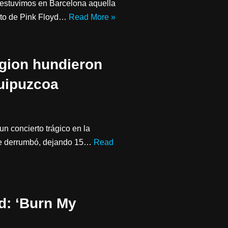
 estuvimos en Barcelona aquella
rto de Pink Floyd…
Read More »
gion hundieron
Guipuzcoa
un concierto trágico en la
se derrumbó, dejando 15…
Read
d: ‘Burn My