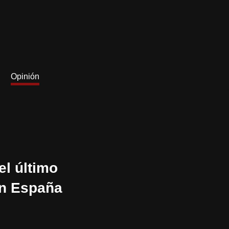
Opinión
el último
en España