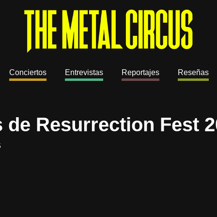
Conciertos
Entrevistas
Reportajes
Reseñas
s de Resurrection Fest 
5