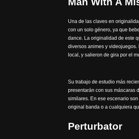
Man With A Mi
Una de las claves en originalid
con un solo género, ya que beben
dance. La originalidad de este q
diversos animes y videojuegos.
local, y salieron de gira por el
Su trabajo de estudio más recien
presentarán con sus máscaras de
similares. En ese escenario son e
original banda o a cualquiera qu
Perturbator