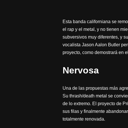
Esta banda californiana se remon
el rap y el metal, y no tienen 
subversivos muy diferentes, y su
vocalista Jason Aalon Butler per
proyecto, como demostrará en e
Nervosa
Una de las propuestas más agre
Su thrash/death metal se convie
de lo extremo. El proyecto de Pr
sus filas y finalmente abandona
totalmente renovada.