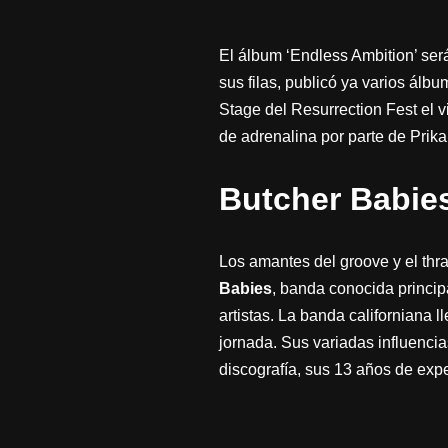
El álbum ‘Endless Ambition’ ser
sus filas, publicó ya varios álb
Stage del Resurrection Fest el v
de adrenalina por parte de Pri
Butcher Babie
Los amantes del groove y el thr
Babies
, banda conocida princip
artistas. La banda californiana 
jornada. Sus variadas influencia
discografía, sus 13 años de expe