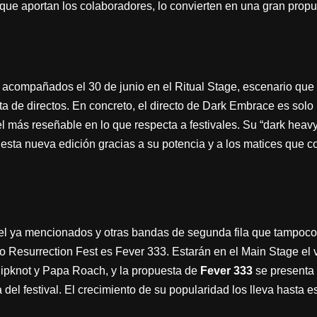
que aportan los colaboradores, lo convierten en una gran propue
acompañados el 30 de junio en el Ritual Stage, escenario que 
rta de directos. En concreto, el directo de Dark Embrace es sol
l más reseñable en lo que respecta a festivales. Su “dark heavy
esta nueva edición gracias a su potencia y a los matices que c
tel ya mencionados y otras bandas de segunda fila que tampoco
 Resurrection Fest es Fever 333. Estarán en el Main Stage el 
ipknot y Papa Roach, y la propuesta de
Fever 333
se presenta 
 del festival. El crecimiento de su popularidad los lleva hasta 