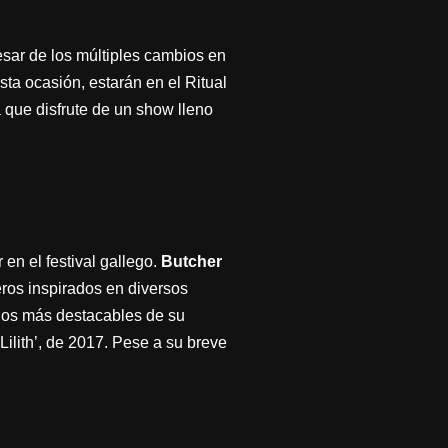
esar de los múltiples cambios en
sta ocasión, estarán en el Ritual
a que disfrute de un show lleno
en el festival gallego.
Butcher
ros inspirados en diversos
 los más destacables de su
Lilith’, de 2017. Pese a su breve