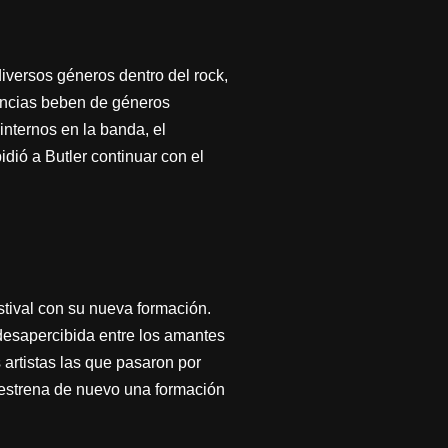
iversos géneros dentro del rock,
uencias beben de géneros
internos en la banda, el
dió a Butler continuar con el
stival con su nueva formación.
desapercibida entre los amantes
 artistas las que pasaron por
 estrena de nuevo una formación