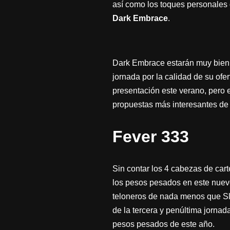
así como los toques personales 
Dark Embrace
.
Dark Embrace estarán muy bien 
jornada por la calidad de su ofe
presentación este verano, pero e
propuestas más interesantes de 
Fever 333
Sin contar los 4 cabezas de car
los pesos pesados en este nuevo
teloneros de nada menos que Sl
de la tercera y penúltima jornada
pesos pesados de este año.