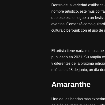
Dentro de la variedad estilística
nombre artístico, este músico f
que ese estilo llegue a un festi
eventos. Comenzó como guitarris
cultura ciberpunk con el uso de 
El artista tiene nada menos que
publicado en 2021. Su amplia ex
y diferentes de la próxima edició
miércoles 28 de junio, un día d
Amaranthe
Una de las bandas más experime