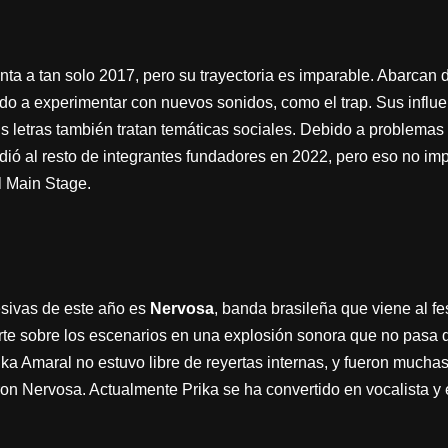
ta a tan solo 2017, pero su trayectoria es imparable. Abarcan d
miedo a experimentar con nuevos sonidos, como el trap. Sus infl
s letras también tratan temáticas sociales. Debido a problemas 
dió al resto de integrantes fundadores en 2022, pero eso no impi
l Main Stage.
sivas de este año es
Nervosa
, banda brasileña que viene al fe
rte sobre los escenarios en una explosión sonora que no pasa 
ika Amaral no estuvo libre de reyertas internas, y fueron muchas
ron Nervosa. Actualmente Prika se ha convertido en vocalista y