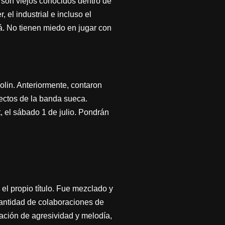
 son viejos conocidos dentro de
 el industrial e incluso el
á. No tienen miedo en jugar con
lin. Anteriormente, contaron
rectos de la banda sueca.
, el sábado 1 de julio. Pondrán
el propio título. Fue mezclado y
cantidad de colaboraciones de
ación de agresividad y melodía,