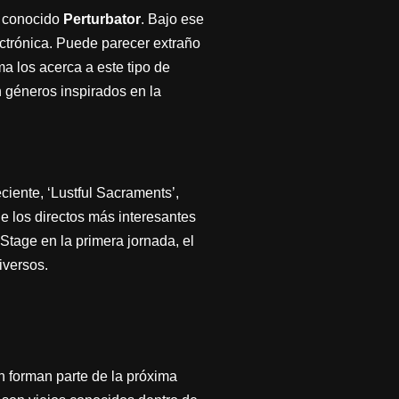
o conocido
Perturbator
. Bajo ese
ctrónica. Puede parecer extraño
ma los acerca a este tipo de
 géneros inspirados en la
iente, ‘Lustful Sacraments’,
 los directos más interesantes
 Stage en la primera jornada, el
iversos.
n forman parte de la próxima