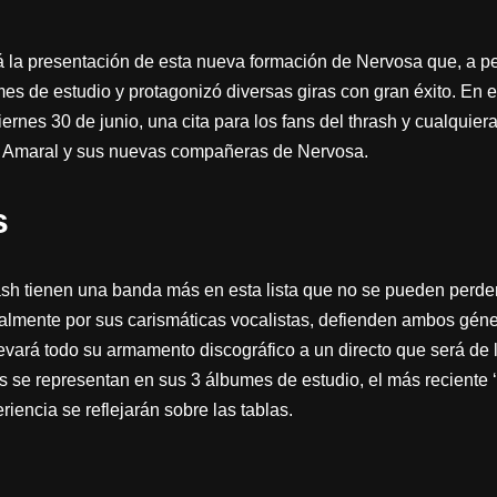
á la presentación de esta nueva formación de Nervosa que, a p
umes de estudio y protagonizó diversas giras con gran éxito. En e
iernes 30 de junio, una cita para los fans del thrash y cualquier
ka Amaral y sus nuevas compañeras de Nervosa.
s
ash tienen una banda más en esta lista que no se pueden perder 
almente por sus carismáticas vocalistas, defienden ambos géne
llevará todo su armamento discográfico a un directo que será de
s se representan en sus 3 álbumes de estudio, el más reciente ‘
riencia se reflejarán sobre las tablas.