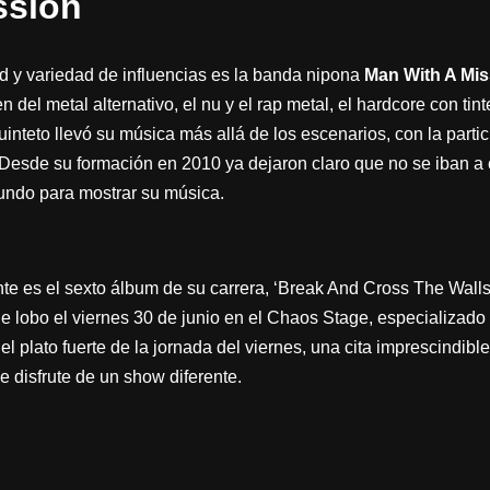
ssion
ad y variedad de influencias es la banda nipona
Man With A Mis
 del metal alternativo, el nu y el rap metal, el hardcore con ti
uinteto llevó su música más allá de los escenarios, con la part
 Desde su formación en 2010 ya dejaron claro que no se iban a
 mundo para mostrar su música.
te es el sexto álbum de su carrera, ‘Break And Cross The Walls 
 lobo el viernes 30 de junio en el Chaos Stage, especializado
l plato fuerte de la jornada del viernes, una cita imprescindibl
e disfrute de un show diferente.