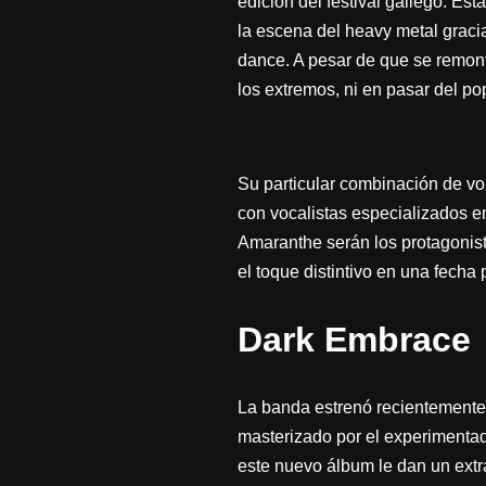
edición del festival gallego. E
la escena del heavy metal gracia
dance. A pesar de que se remont
los extremos, ni en pasar del pop
Su particular combinación de vo
con vocalistas especializados en
Amaranthe serán los protagonista
el toque distintivo en una fecha
Dark Embrace
La banda estrenó recientemente 
masterizado por el experimentad
este nuevo álbum le dan un extr