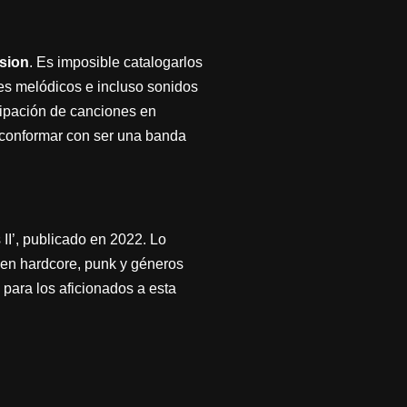
sion
. Es imposible catalogarlos
ntes melódicos e incluso sonidos
icipación de canciones en
 conformar con ser una banda
II’, publicado en 2022. Lo
 en hardcore, punk y géneros
e para los aficionados a esta