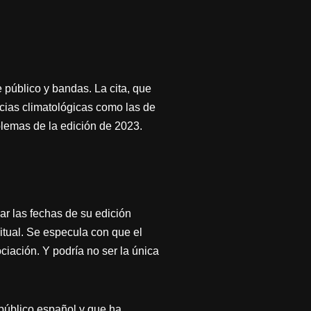
 público y bandas. La cita, que
ncias climatológicas como las de
blemas de la edición de 2023.
r las fechas de su edición
itual. Se especula con que el
ciación. Y podría no ser la única
 público español y que ha