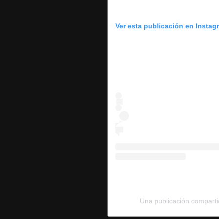
Ver esta publicación en Instag
Una publicación compartid