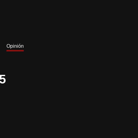
Opinión
5