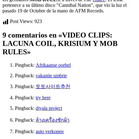
pertenece a su último disco "Cannibal Nation", que vio la luz el
pasado 19 de Octubre de la mano de AFM Records.
Post Views:
923
9 comentarios en «VIDEO CLIPS:
LACUNA COIL, KRISIUM Y MOB
RULES»
Pingback:
Afrikaanse oorbel
Pingback:
vakantie umbrie
Pingback:
토토사이트추천
Pingback:
try here
Pingback:
diyala project
Pingback:
ล้างเครื่องซักผ้า
Pingback:
auto verkopen