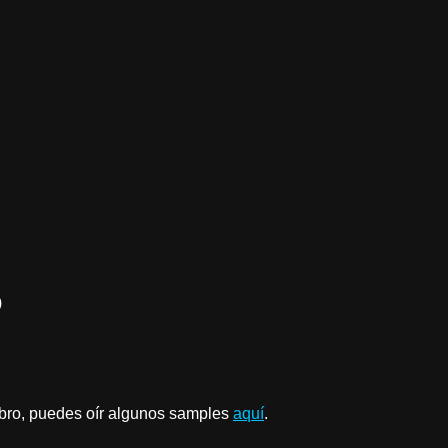
)
mbro, puedes oír algunos samples
aquí
.