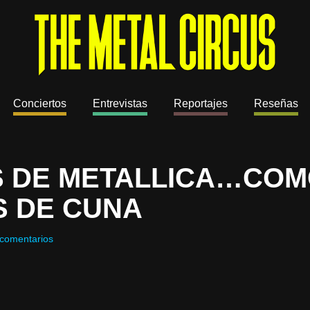
Conciertos
Entrevistas
Reportajes
Reseñas
S DE METALLICA…CO
S DE CUNA
comentarios