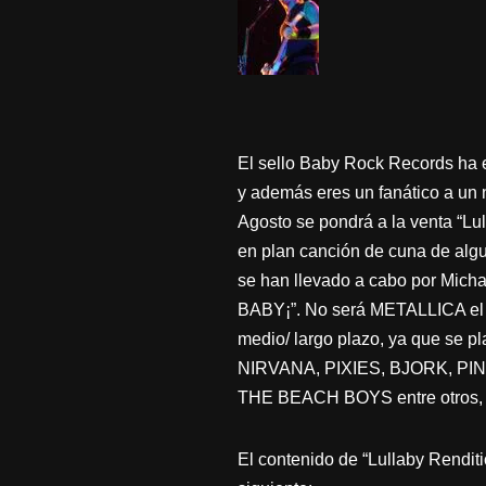
El sello Baby Rock Records ha 
y además eres un fanático a un
Agosto se pondrá a la venta “Lul
en plan canción de cuna de al
se han llevado a cabo por Mic
BABY¡”. No será METALLICA el ú
medio/ largo plazo, ya que 
NIRVANA, PIXIES, BJORK, P
THE BEACH BOYS entre otros, s
El contenido de “Lullaby Renditi