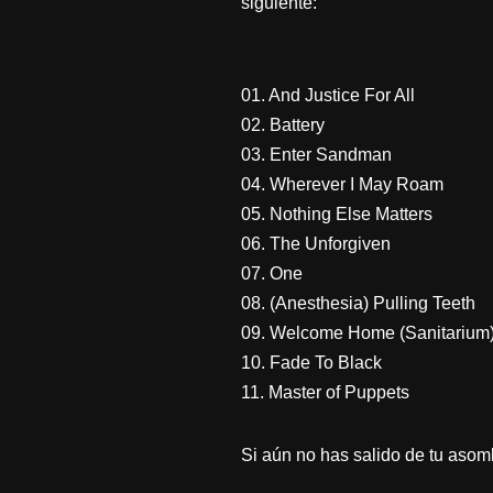
siguiente:
01. And Justice For All
02. Battery
03. Enter Sandman
04. Wherever I May Roam
05. Nothing Else Matters
06. The Unforgiven
07. One
08. (Anesthesia) Pulling Teeth
09. Welcome Home (Sanitarium
10. Fade To Black
11. Master of Puppets
Si aún no has salido de tu aso