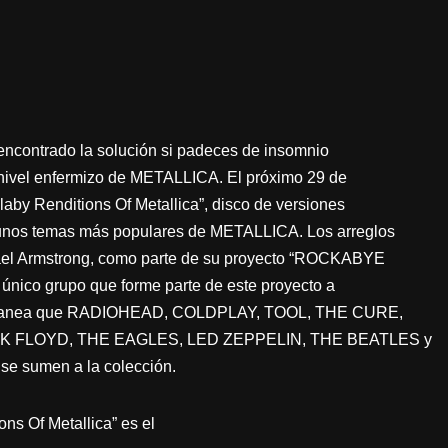
encontrado la solución si padeces de insomnio
 nivel enfermizo de METALLICA. El próximo 29 de
laby Renditions Of Metallica”, disco de versiones
gunos temas más populares de METALLICA. Los arreglos
hael Armstrong, como parte de su proyecto “ROCKABYE
nico grupo que forme parte de este proyecto a
se planea que RADIOHEAD, COLDPLAY, TOOL, THE CURE,
INK FLOYD, THE EAGLES, LED ZEPPELIN, THE BEATLES y
e sumen a la colección.
ons Of Metallica” es el