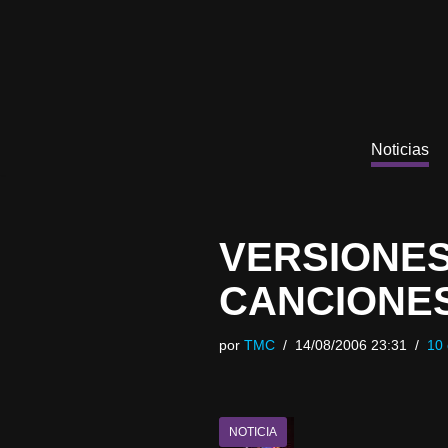
Saltar
al
contenido
Noticias
VERSIONE
CANCIONE
por
TMC
14/08/2006 23:31
10 
NOTICIA