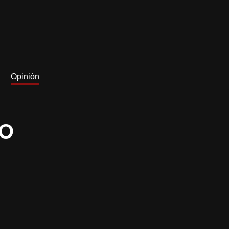
Opinión
MO