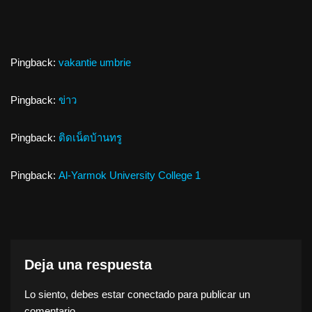
Pingback:
vakantie umbrie
Pingback:
ข่าว
Pingback:
ติดเน็ตบ้านทรู
Pingback:
Al-Yarmok University College 1
Deja una respuesta
Lo siento, debes estar
conectado
para publicar un
comentario.