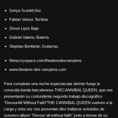
Sonya Scarlet;Voz
Fabian Varesi; Teclista
Zimon Liyoi; Bajo
Gabriel Valerio; Batería
Stephan Benfante; Guitarras.
Www.myspace.com/theatresdesvampires
www.theatres-des-vampires.com
Para completar una noche espectacular abrirán fuego la
conocida banda barcelonesa THECANNIBAL QUEEN, que nos
presentarán su contundente segundo trabajo discográfico
“DevourAll Without Faith”THE CANNIBAL QUEEN vuelven a la
carga y esta vez nos presentan diez trallazos extraídos de
sunuevo album "Devour all without faith" junto a temas de su