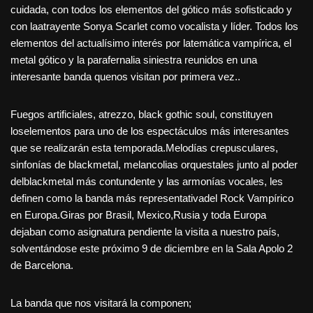
cuidada, con todos los elementos del gótico más sofisticado y
con laatrayente Sonya Scarlet como vocalista y líder. Todos los
elementos del actualísimo interés por latemática vampírica, el
metal gótico y la parafernalia siniestra reunidos en una
interesante banda quenos visitan por primera vez..
Fuegos artificiales, atrezzo, black gothic soul, constituyen
loselementos para uno de los espectáculos más interesantes
que se realizarán esta temporada.Melodías crepusculares,
sinfonías de blackmetal, melancolias orquestales junto al poder
delblackmetal más contundente y las armonías vocales, les
definen como la banda más representativadel Rock Vampírico
en Europa.Giras por Brasil, Mexico,Rusia y toda Europa
dejaban como asignatura pendiente la visita a nuestro país,
solventándose este próximo 9 de diciembre en la Sala Apolo 2
de Barcelona.
La banda que nos visitará la componen;