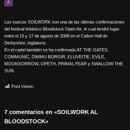
A
Los suecos SOILWORK son una de las últimas confirmaciones
del festival británico Bloodstock Open Air, el cual tendrá lugar
entre el 15 y 17 de agosto de 2008 en el Catton Hall de
Derbyshire, Inglaterra.
En el cartel también se ha confirmado AT THE GATES,
COMMUNIC, DIMMU BORGIR, ELUVEITIE, EVILE,
MOONSORROW, OPETH, PRIMAL FEAR y SWALLOW THE
SUN.
Post Views:
366
7 comentarios en «SOILWORK AL
BLOODSTOCK»