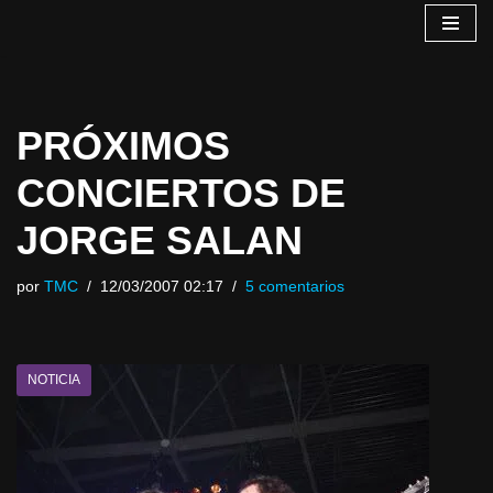
Saltar
al
contenido
PRÓXIMOS
CONCIERTOS DE
JORGE SALAN
por
TMC
12/03/2007 02:17
5 comentarios
NOTICIA