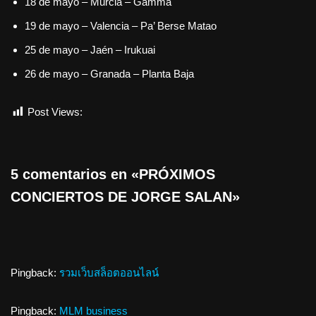
18 de mayo – Murcia – Gamma
19 de mayo – Valencia – Pa’ Berse Matao
25 de mayo – Jaén – Irukuai
26 de mayo – Granada – Planta Baja
Post Views:
1.082
5 comentarios en «PRÓXIMOS
CONCIERTOS DE JORGE SALAN»
Pingback:
รวมเว็บสล็อตออนไลน์
Pingback:
MLM business