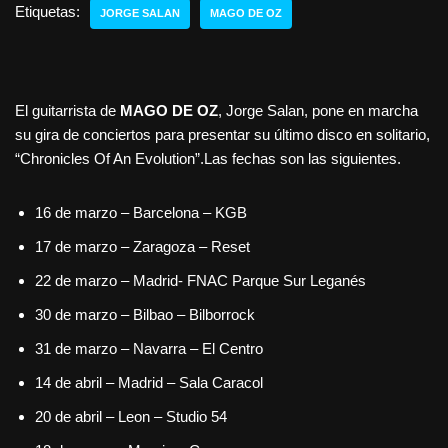
Etiquetas:
JORGE SALAN
MAGO DE OZ
El guitarrista de
MAGO DE OZ
, Jorge Salan, pone en marcha
su gira de conciertos para presentar su último disco en solitario,
“Chronicles Of An Evolution”.Las fechas son las siguientes.
16 de marzo – Barcelona – KGB
17 de marzo – Zaragoza – Reset
22 de marzo – Madrid- FNAC Parque Sur Leganés
30 de marzo – Bilbao – Bilborrock
31 de marzo – Navarra – El Centro
14 de abril – Madrid – Sala Caracol
20 de abril – Leon – Studio 54