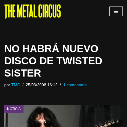
Saltar
al
contenido
NO HABRÁ NUEVO
DISCO DE TWISTED
SISTER
por
TMC
25/03/2008 16:12
1 comentario
NOTICIA