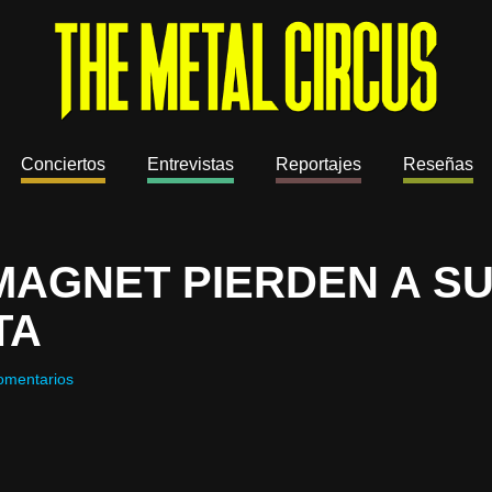
Conciertos
Entrevistas
Reportajes
Reseñas
AGNET PIERDEN A S
TA
omentarios