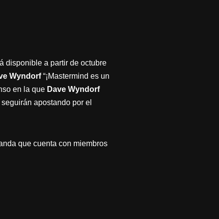
á disponible a partir de octubre
ve Wyndorf
“¡Mastermind es un
enso en la que
Dave Wyndorf
) seguirán apostando por el
banda que cuenta con miembros