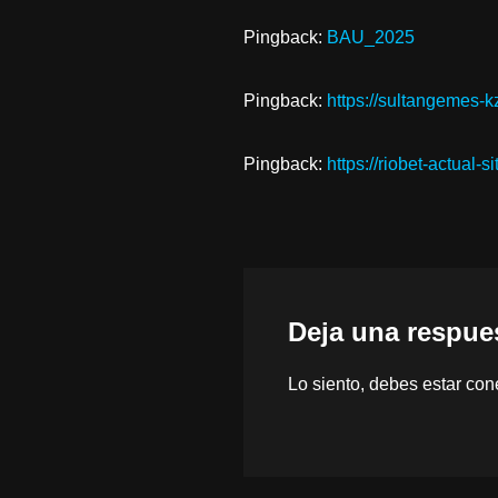
Pingback:
BAU_2025
Pingback:
https://sultangemes-k
Pingback:
https://riobet-actual-s
Deja una respue
Lo siento, debes estar
con