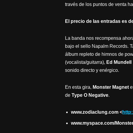
través de los puntos de venta ha
El precio de las entradas es 
La banda nos recompensa ahora
bajo el sello Napalm Records. T
álbum repleto de himnos de powe
(vocalista/guitarra),
Ed Mundell
sonido directo y enérgico.
En esta gira,
Monster Magnet
e
de
Type O Negative
.
www.zodiaclung.com <
http
www.myspace.com/Monster