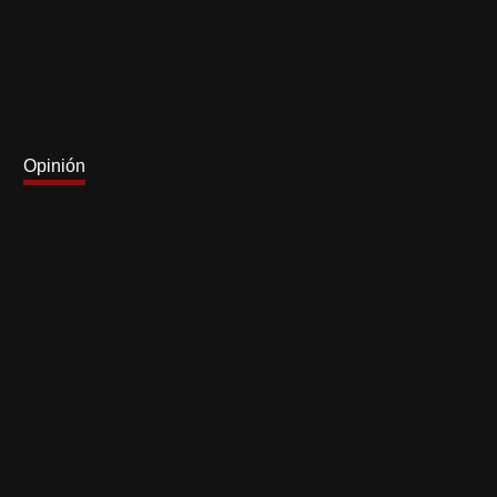
Opinión
U