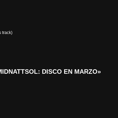
 track)
 «MIDNATTSOL: DISCO EN MARZO»