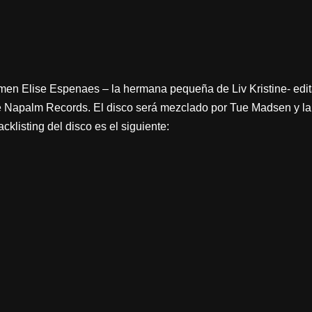
 Elise Espenaes – la hermana pequeña de Liv Kristine- edita
e Napalm Records. El disco será mezclado por Tue Madsen y la 
acklisting del disco es el siguiente: