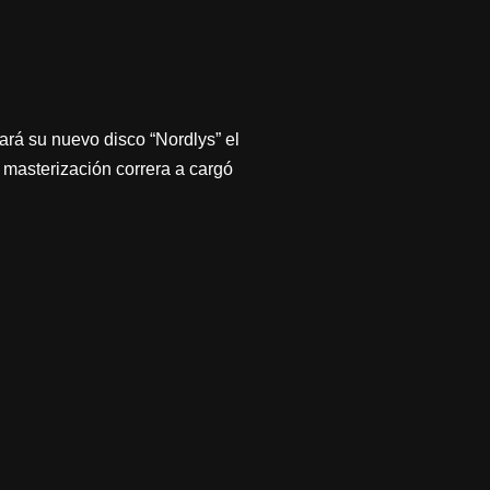
rá su nuevo disco “Nordlys” el
masterización correra a cargó