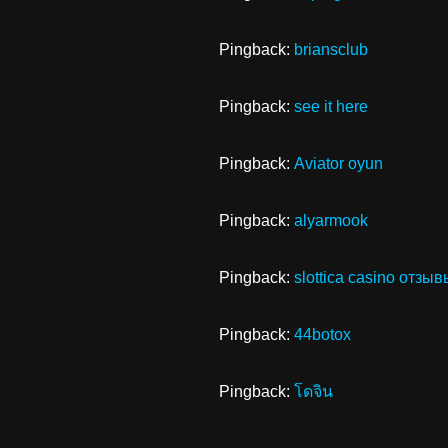
Pingback:
briansclub
Pingback:
see it here
Pingback:
Aviator oyun
Pingback:
alyarmook
Pingback:
slottica casino отзыв
Pingback:
44botox
Pingback:
โดจิน