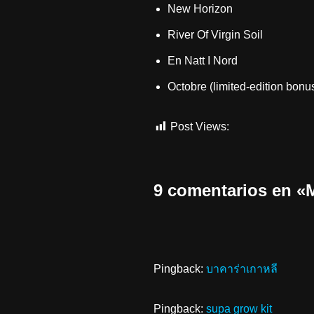
New Horizon
River Of Virgin Soil
En Natt I Nord
Octobre (limited-edition bonus
Post Views:
614
9 comentarios en
Pingback:
บาคาร่าเกาหลี
Pingback:
supa grow kit