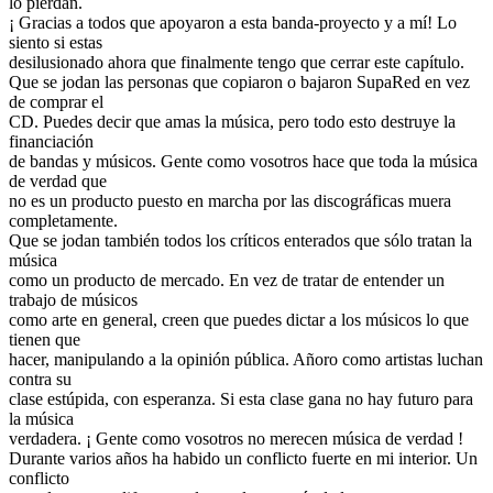
lo pierdan.
¡ Gracias a todos que apoyaron a esta banda-proyecto y a mí! Lo
siento si estas
desilusionado ahora que finalmente tengo que cerrar este capítulo.
Que se jodan las personas que copiaron o bajaron SupaRed en vez
de comprar el
CD. Puedes decir que amas la música, pero todo esto destruye la
financiación
de bandas y músicos. Gente como vosotros hace que toda la música
de verdad que
no es un producto puesto en marcha por las discográficas muera
completamente.
Que se jodan también todos los críticos enterados que sólo tratan la
música
como un producto de mercado. En vez de tratar de entender un
trabajo de músicos
como arte en general, creen que puedes dictar a los músicos lo que
tienen que
hacer, manipulando a la opinión pública. Añoro como artistas luchan
contra su
clase estúpida, con esperanza. Si esta clase gana no hay futuro para
la música
verdadera. ¡ Gente como vosotros no merecen música de verdad !
Durante varios años ha habido un conflicto fuerte en mi interior. Un
conflicto