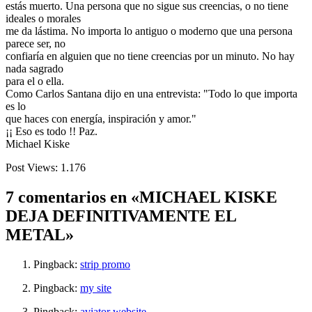
estás muerto. Una persona que no sigue sus creencias, o no tiene
ideales o morales
me da lástima. No importa lo antiguo o moderno que una persona
parece ser, no
confiaría en alguien que no tiene creencias por un minuto. No hay
nada sagrado
para el o ella.
Como Carlos Santana dijo en una entrevista: "Todo lo que importa
es lo
que haces con energía, inspiración y amor."
¡¡ Eso es todo !! Paz.
Michael Kiske
Post Views:
1.176
7 comentarios en «MICHAEL KISKE
DEJA DEFINITIVAMENTE EL
METAL»
Pingback:
strip promo
Pingback:
my site
Pingback:
aviator website