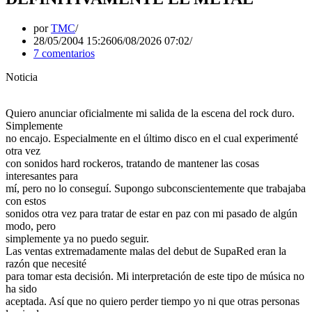
por
TMC
28/05/2004 15:26
06/08/2026 07:02
7 comentarios
Noticia
Quiero anunciar oficialmente mi salida de la escena del rock duro.
Simplemente
no encajo. Especialmente en el último disco en el cual experimenté
otra vez
con sonidos hard rockeros, tratando de mantener las cosas
interesantes para
mí, pero no lo conseguí. Supongo subconscientemente que trabajaba
con estos
sonidos otra vez para tratar de estar en paz con mi pasado de algún
modo, pero
simplemente ya no puedo seguir.
Las ventas extremadamente malas del debut de SupaRed eran la
razón que necesité
para tomar esta decisión. Mi interpretación de este tipo de música no
ha sido
aceptada. Así que no quiero perder tiempo yo ni que otras personas