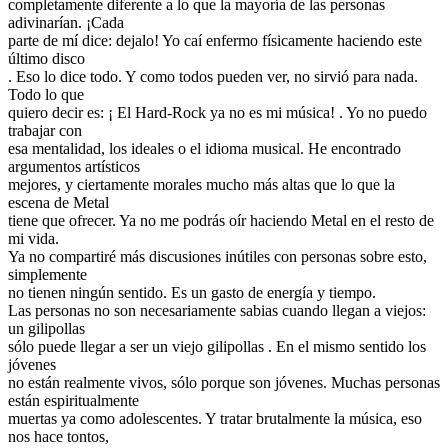
completamente diferente a lo que la mayoría de las personas
adivinarían. ¡Cada
parte de mí dice: dejalo! Yo caí enfermo físicamente haciendo este
último disco
. Eso lo dice todo. Y como todos pueden ver, no sirvió para nada.
Todo lo que
quiero decir es: ¡ El Hard-Rock ya no es mi música! . Yo no puedo
trabajar con
esa mentalidad, los ideales o el idioma musical. He encontrado
argumentos artísticos
mejores, y ciertamente morales mucho más altas que lo que la
escena de Metal
tiene que ofrecer. Ya no me podrás oír haciendo Metal en el resto de
mi vida.
Ya no compartiré más discusiones inútiles con personas sobre esto,
simplemente
no tienen ningún sentido. Es un gasto de energía y tiempo.
Las personas no son necesariamente sabias cuando llegan a viejos:
un gilipollas
sólo puede llegar a ser un viejo gilipollas . En el mismo sentido los
jóvenes
no están realmente vivos, sólo porque son jóvenes. Muchas personas
están espiritualmente
muertas ya como adolescentes. Y tratar brutalmente la música, eso
nos hace tontos,