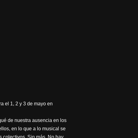
ra el 1, 2 y 3 de mayo en
ué de nuestra ausencia en los
ellos, en lo que a lo musical se
s colectivos. Sin más. No hay