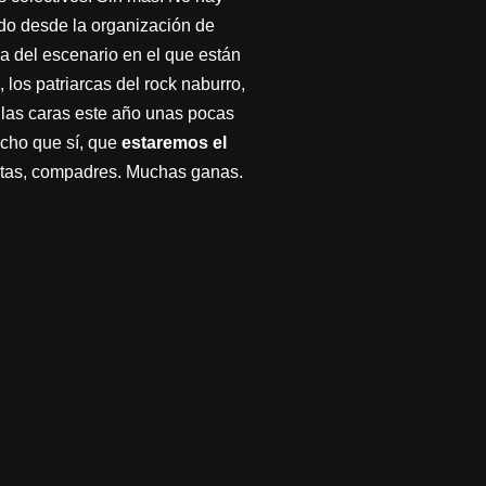
ido desde la organización de
ma del escenario en el que están
los patriarcas del rock naburro,
 las caras este año unas pocas
icho que sí, que
estaremos el
stas, compadres. Muchas ganas.