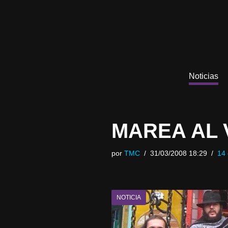
Saltar
al
contenido
Noticias
MAREA AL 
por
TMC
31/03/2008 18:29
14 
NOTICIA