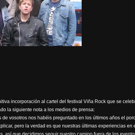
tiva incorporación al cartel del festival Viña Rock que se celeb
do la siguiente nota a los medios de prensa:
e vosotros nos habéis preguntado en los últimos años el porq
explicar, pero la verdad es que nuestras últimas experiencias en 
es, así que decidimos seguir nuestro camino fuera de los evento