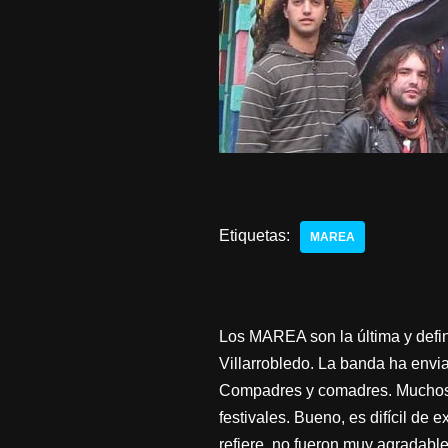
Etiquetas:
MAREA
Los MAREA son la última y defini
Villarrobledo. La banda ha envia
Compadres y comadres. Muchos d
festivales. Bueno, es difícil de 
refiere, no fueron muy agradabl