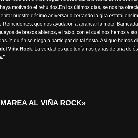
haya motivado el rehuirlos.En los últimos días, se nos ha ofrec
ebrar nuestro décimo aniversario cerrando la gira estatal enci
Reincidentes, que nos ayudaron a arrancar la moto, Barricada, 
ayos de brazos abiertos, e Iratxo, con el cual nos hemos visto
s. Y quién se niega a participar de tal fiesta. Así que hemos d
 del Viña Rock
. La verdad es que teníamos ganas de una de é
a
.”
 «MAREA AL VIÑA ROCK»