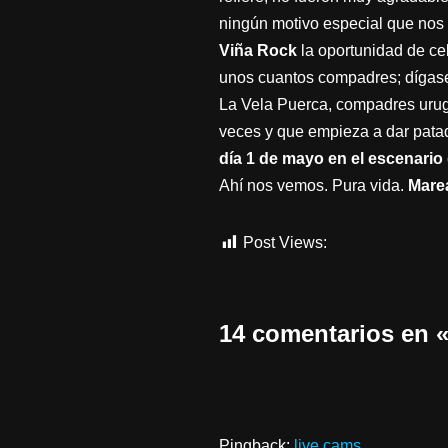
ningún motivo especial que nos 
Viña Rock
la oportunidad de cel
unos cuantos compadres; dígase 
La Vela Puerca, compadres urugu
veces y que empieza a dar patada
día 1 de mayo en el escenario
Ahí nos vemos. Pura vida.
Mare
Post Views:
897
14 comentarios en
Pingback:
live cams