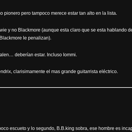
 pionero pero tampoco merece estar tan alto en la lista.
wie y no Blackmore (aunque esta claro que se esta hablando de 
 Blackmore le penalizan).
alen… deberían estar. Incluso Iommi.
drix, clarisimamente el mas grande guitarrista eléctrico.
 poco escueto y lo segundo, B.B.king sobra, ese hombre es incapa