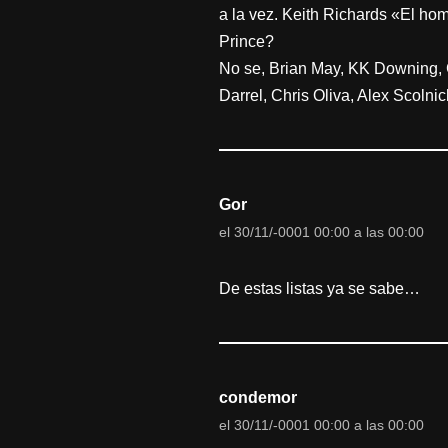
a la vez. Keith Richards «El hom
Prince?
No se, Brian May, KK Downing, 
Darrel, Chris Oliva, Alex Scoln
Gor
el 30/11/-0001 00:00 a las 00:00
De estas listas ya se sabe…
condemor
el 30/11/-0001 00:00 a las 00:00