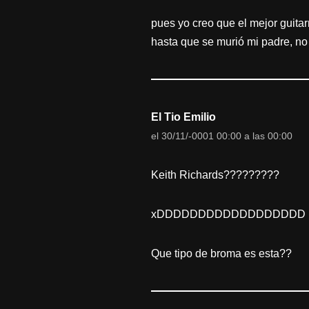
pues yo creo que el mejor guita
hasta que se murió mi padre, no 
El Tio Emilio
el 30/11/-0001 00:00 a las 00:00
Keith Richards?????????
xDDDDDDDDDDDDDDDDDD
Que tipo de broma es esta??