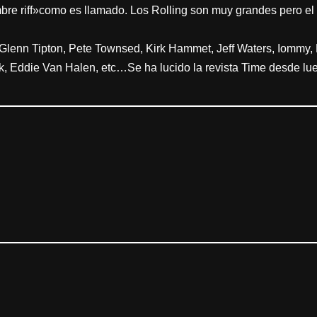
bre riff»como es llamado. Los Rolling son muy grandes pero el 
Glenn Tipton, Pete Townsed, Kirk Hammet, Jeff Waters, Iommy
ick, Eddie Van Halen, etc…Se ha lucido la revista Time desde l