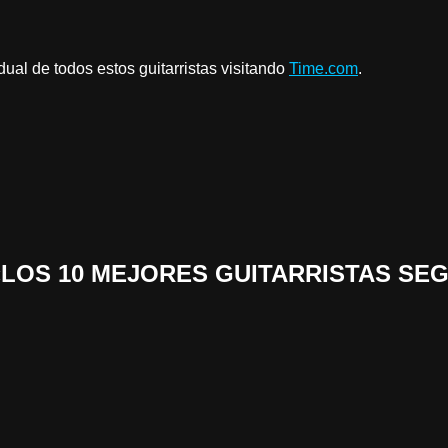
dual de todos estos guitarristas visitando
Time.com
.
n «LOS 10 MEJORES GUITARRISTAS SE