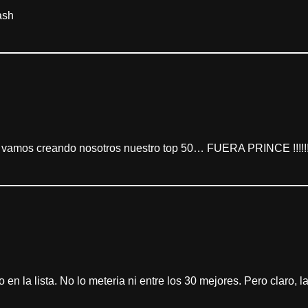
ash
r vamos creando nosotros nuestro top 50… FUERA PRINCE !!!!!!
 en la lista. No lo meteria ni entre los 30 mejores. Pero claro, 