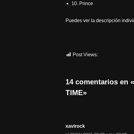
10. Prince
Puedes ver la descripción indivi
Post Views:
3.041
14 comentarios e
TIME»
xavirock