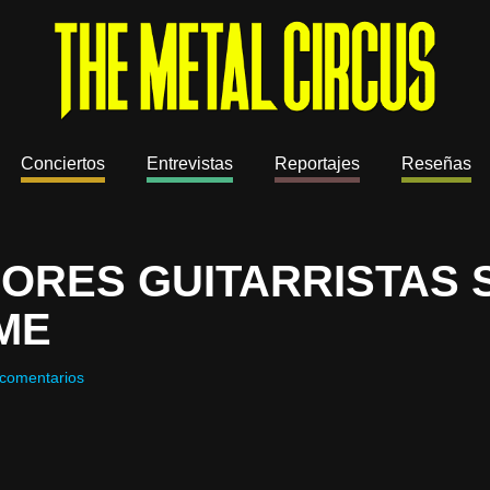
Conciertos
Entrevistas
Reportajes
Reseñas
JORES GUITARRISTAS 
IME
comentarios