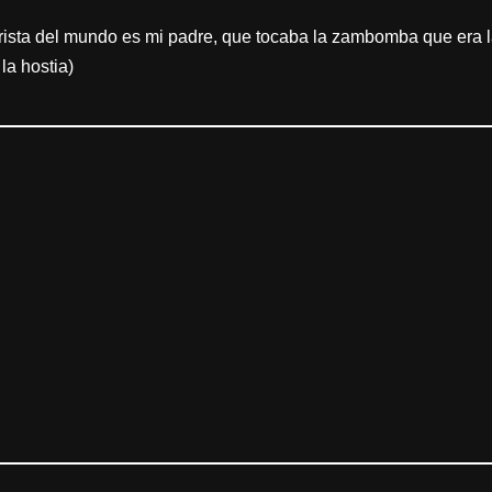
rrista del mundo es mi padre, que tocaba la zambomba que era l
la hostia)