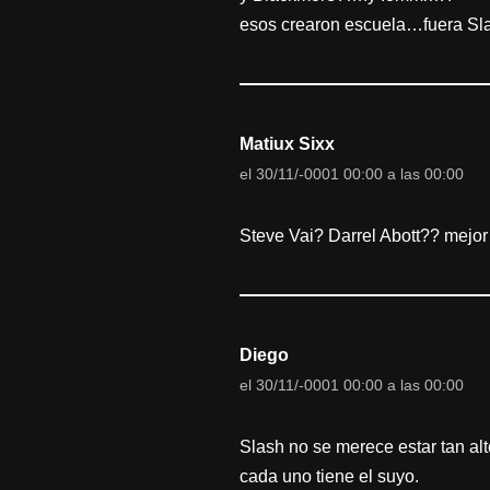
esos crearon escuela…fuera Sl
Matiux Sixx
el 30/11/-0001 00:00 a las 00:00
Steve Vai? Darrel Abott?? mejo
Diego
el 30/11/-0001 00:00 a las 00:00
Slash no se merece estar tan alto
cada uno tiene el suyo.