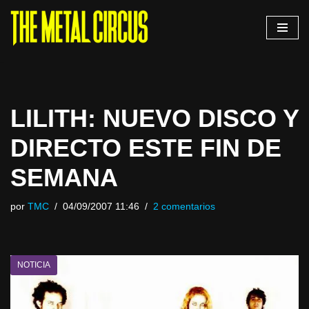
Saltar
al
contenido
LILITH: NUEVO DISCO Y
DIRECTO ESTE FIN DE
SEMANA
por
TMC
04/09/2007 11:46
2 comentarios
NOTICIA