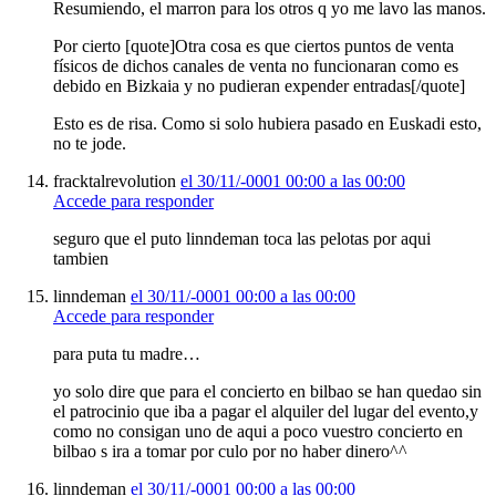
Resumiendo, el marron para los otros q yo me lavo las manos.
Por cierto [quote]Otra cosa es que ciertos puntos de venta
físicos de dichos canales de venta no funcionaran como es
debido en Bizkaia y no pudieran expender entradas[/quote]
Esto es de risa. Como si solo hubiera pasado en Euskadi esto,
no te jode.
fracktalrevolution
el 30/11/-0001 00:00 a las 00:00
Accede para responder
seguro que el puto linndeman toca las pelotas por aqui
tambien
linndeman
el 30/11/-0001 00:00 a las 00:00
Accede para responder
para puta tu madre…
yo solo dire que para el concierto en bilbao se han quedao sin
el patrocinio que iba a pagar el alquiler del lugar del evento,y
como no consigan uno de aqui a poco vuestro concierto en
bilbao s ira a tomar por culo por no haber dinero^^
linndeman
el 30/11/-0001 00:00 a las 00:00