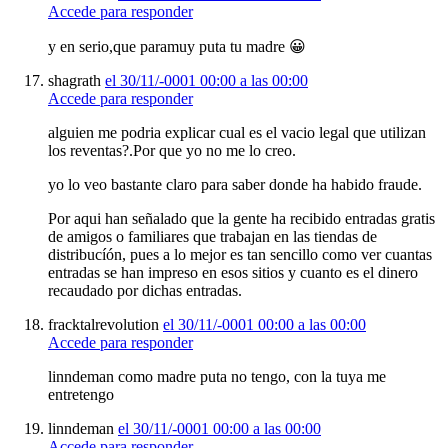
Accede para responder
y en serio,que paramuy puta tu madre 😀
shagrath
el 30/11/-0001 00:00 a las 00:00
Accede para responder
alguien me podria explicar cual es el vacio legal que utilizan
los reventas?.Por que yo no me lo creo.
yo lo veo bastante claro para saber donde ha habido fraude.
Por aqui han señalado que la gente ha recibido entradas gratis
de amigos o familiares que trabajan en las tiendas de
distribucíón, pues a lo mejor es tan sencillo como ver cuantas
entradas se han impreso en esos sitios y cuanto es el dinero
recaudado por dichas entradas.
fracktalrevolution
el 30/11/-0001 00:00 a las 00:00
Accede para responder
linndeman como madre puta no tengo, con la tuya me
entretengo
linndeman
el 30/11/-0001 00:00 a las 00:00
Accede para responder