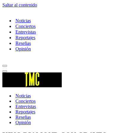
Saltar al contenido
Noticias
Conciertos
Entrevistas
Reportajes
Reseñas
Opinión
Menú
de
Menú
navegación
de
navegación
Noticias
Conciertos
Entrevistas
Reportajes
Reseñas
Opinión