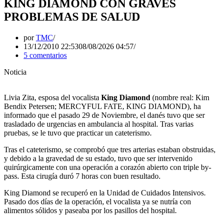
KING DIAMOND CON GRAVES
PROBLEMAS DE SALUD
por
TMC
13/12/2010 22:53
08/08/2026 04:57
5 comentarios
Noticia
Livia Zita, esposa del vocalista
King Diamond
(nombre real: Kim
Bendix Petersen; MERCYFUL FATE, KING DIAMOND), ha
informado que el pasado 29 de Noviembre, el danés tuvo que ser
trasladado de urgencias en ambulancia al hospital. Tras varias
pruebas, se le tuvo que practicar un cateterismo.
Tras el cateterismo, se comprobó que tres arterias estaban obstruidas,
y debido a la gravedad de su estado, tuvo que ser intervenido
quirúrgicamente con una operación a corazón abierto con triple by-
pass. Esta cirugía duró 7 horas con buen resultado.
King Diamond se recuperó en la Unidad de Cuidados Intensivos.
Pasado dos días de la operación, el vocalista ya se nutría con
alimentos sólidos y paseaba por los pasillos del hospital.