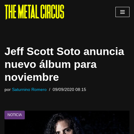
Saltar
al
contenido
Jeff Scott Soto anuncia
nuevo álbum para
noviembre
por
Saturnino Romero
09/09/2020 08:15
NOTICIA