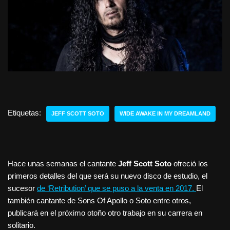
Etiquetas:
JEFF SCOTT SOTO
WIDE AWAKE IN MY DREAMLAND
Hace unas semanas el cantante
Jeff Scott Soto
ofreció los
primeros detalles del que será su nuevo disco de estudio, el
sucesor
de ‘Retribution’ que se puso a la venta en 2017.
El
también cantante de Sons Of Apollo o Soto entre otros,
publicará en el próximo otoño otro trabajo en su carrera en
solitario.