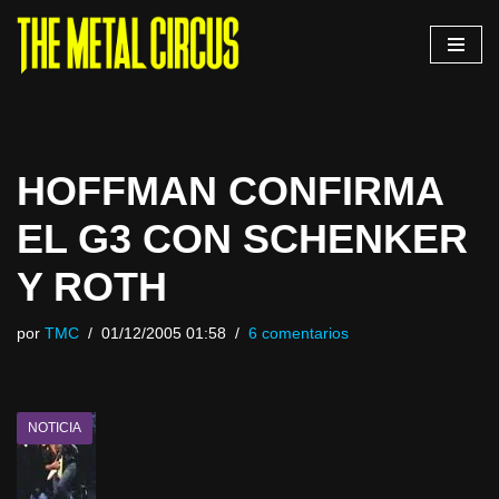
Saltar
al
contenido
HOFFMAN CONFIRMA
EL G3 CON SCHENKER
Y ROTH
por
TMC
01/12/2005 01:58
6 comentarios
NOTICIA