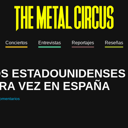
Conciertos
Entrevistas
Reportajes
Reseñas
OS ESTADOUNIDENSE
RA VEZ EN ESPAÑA
omentarios