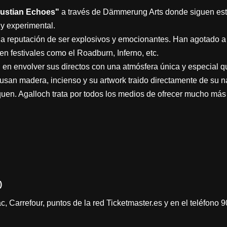
austian Echoes"
a través de Dämmerung Arts donde siguen esta
y experimental.
 la reputación de ser explosivos y emocionantes. Han agotado a 
n festivales como el Roadburn, Inferno, etc.
en envolver sus directos con una atmósfera única y especial q
usan madera, incienso y su artwork traido directamente de su na
quen. Agalloch trata por todos los medios de ofrecer mucho más 
)
c, Carrefour, puntos de la red Ticketmaster.es y en el teléfono 