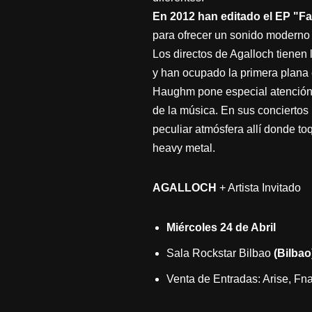
En 2012 han editado el EP "F
para ofrecer un sonido moderno 
Los directos de Agalloch tienen
y han ocupado la primera plana e
Haughm pone especial atención 
de la música. En sus conciertos 
peculiar atmósfera allí donde to
heavy metal.
AGALLOCH
+ Artista Invitado
Miércoles 24 de Abril
Sala Rockstar Bilbao
(Bilbao
Venta de Entradas: Arise, Fna