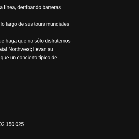
 línea, derribando barreras
lo largo de sus tours mundiales
ue haga que no sólo disfrutemos
tal Northwest; llevan su
que un concierto típico de
902 150 025