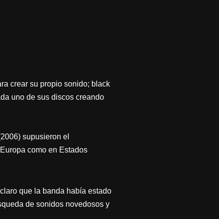
ara crear su propio sonido; black
ada uno de sus discos creando
2006) supusieron el
n Europa como en Estados
claro que la banda había estado
úsqueda de sonidos novedosos y