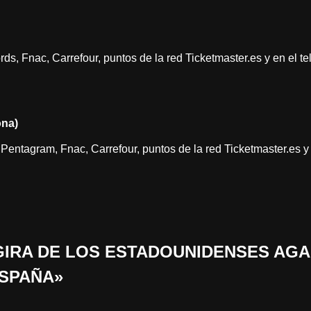
s, Fnac, Carrefour, puntos de la red Ticketmaster.es y en el t
ona)
Pentagram, Fnac, Carrefour, puntos de la red Ticketmaster.es y
 «GIRA DE LOS ESTADOUNIDENSES AG
ESPAÑA»