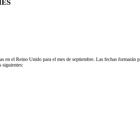
IES
 el Reino Unido para el mes de septiembre. Las fechas formarán pa
 siguientes: