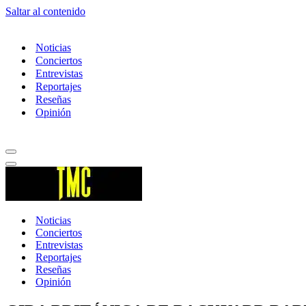
Saltar al contenido
Noticias
Conciertos
Entrevistas
Reportajes
Reseñas
Opinión
Menú
de
Menú
navegación
de
navegación
Noticias
Conciertos
Entrevistas
Reportajes
Reseñas
Opinión