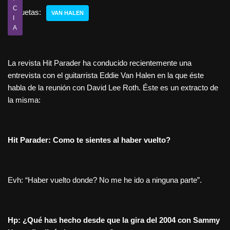
C
Etiquetas:
VAN HALEN
I
A
La revista Hit Parader ha conducido recientemente una
entrevista con el guitarrista Eddie Van Halen en la que éste
habla de la reunión con David Lee Roth. Éste es un extracto de
la misma:
Hit Parader: Como te sientes al haber vuelto?
Evh: “Haber vuelto donde? No me he ido a ninguna parte”.
Hp: ¿Qué has hecho desde que la gira del 2004 con Sammy