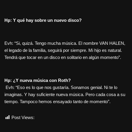
Hp: Y qué hay sobre un nuevo disco?
Evh: “Si, quizá. Tengo mucha música. El nombre VAN HALEN,
el legado de la familia, seguirá por siempre. Mi hijo es natural.
Tendrá que tocar en un disco en solitario en algún momento”.
Hp: ¿Y nueva música con Roth?
Evh: “Eso es lo que nos gustaría. Sonamos genial. Ni te lo
imaginas. Y hay suficiente nueva música. Pero cada cosa a su
tiempo. Tampoco hemos ensayado tanto de momento”.
Post Views:
1.577