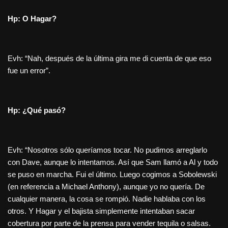
Hp: O Hagar?
Evh: “Nah, después de la última gira me di cuenta de que eso
fue un error”.
Hp: ¿Qué pasó?
Evh: “Nosotros sólo queríamos tocar. No pudimos arreglarlo
con Dave, aunque lo intentamos. Así que Sam llamó a Al y todo
se puso en marcha. Fui el último. Luego cogimos a Sobolewski
(en referencia a Michael Anthony), aunque yo no quería. De
cualquier manera, la cosa se rompió. Nadie hablaba con los
otros. Y Hagar y el bajista simplemente intentaban sacar
cobertura por parte de la prensa para vender tequila o salsas.