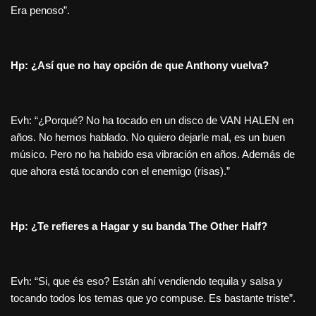
Era penoso”.
Hp: ¿Así que no hay opción de que Anthony vuelva?
Evh: “¿Porqué? No ha tocado en un disco de VAN HALEN en
años. No hemos hablado. No quiero dejarle mal, es un buen
músico. Pero no ha habido esa vibración en años. Además de
que ahora está tocando con el enemigo (risas).”
Hp: ¿Te refieres a Hagar y su banda The Other Half?
Evh: “Si, que és eso? Están ahí vendiendo tequila y salsa y
tocando todos los temas que yo compuse. Es bastante triste”.