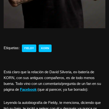
Etiquetas:
FIELDY
KORN
Está claro que la relación de David Silveria, ex-batería de
KORN, con sus antiguos compañeros, es de todo menos
buena. Todo vino con un comentario/pregunta de un fan en su
página de
Facebook
(que al parecer, ya fue borrado):
Leyendo la autobiografía de Fieldy, te menciona, diciendo que
tiró su bajo, te incitó a pelear con él y después ya nunca os