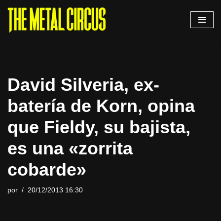
Saltar
al
contenido
David Silveria, ex-
batería de Korn, opina
que Fieldy, su bajista,
es una «zorrita
cobarde»
por
20/12/2013 16:30