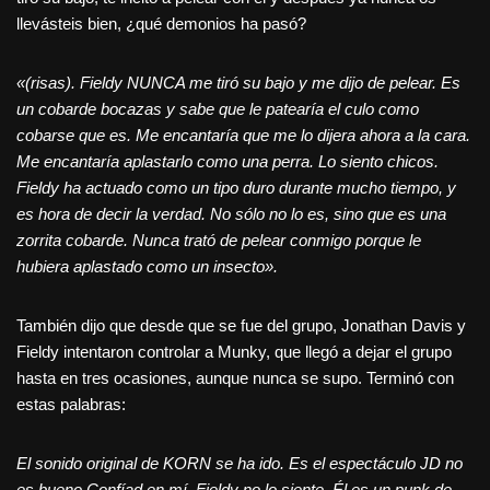
llevásteis bien, ¿qué demonios ha pasó?
«(risas). Fieldy NUNCA me tiró su bajo y me dijo de pelear. Es
un cobarde bocazas y sabe que le patearía el culo como
cobarse que es. Me encantaría que me lo dijera ahora a la cara.
Me encantaría aplastarlo como una perra. Lo siento chicos.
Fieldy ha actuado como un tipo duro durante mucho tiempo, y
es hora de decir la verdad. No sólo no lo es, sino que es una
zorrita cobarde. Nunca trató de pelear conmigo porque le
hubiera aplastado como un insecto».
También dijo que desde que se fue del grupo, Jonathan Davis y
Fieldy intentaron controlar a Munky, que llegó a dejar el grupo
hasta en tres ocasiones, aunque nunca se supo. Terminó con
estas palabras:
El sonido original de KORN se ha ido. Es el espectáculo JD no
es bueno.Confíad en mí, Fieldy no lo siente. Él es un punk de