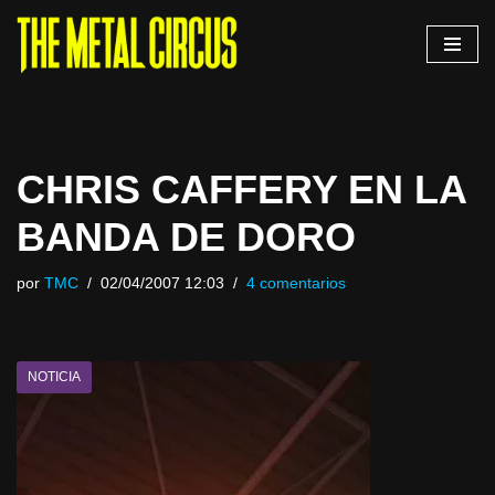
Saltar
al
contenido
CHRIS CAFFERY EN LA
BANDA DE DORO
por
TMC
02/04/2007 12:03
4 comentarios
NOTICIA