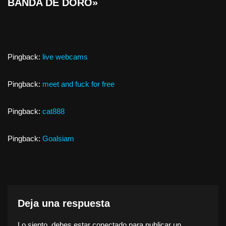
BANDA DE DORO»
Pingback:
live webcams
Pingback:
meet and fuck for free
Pingback:
cat888
Pingback:
Goalsiam
Deja una respuesta
Lo siento, debes estar
conectado
para publicar un