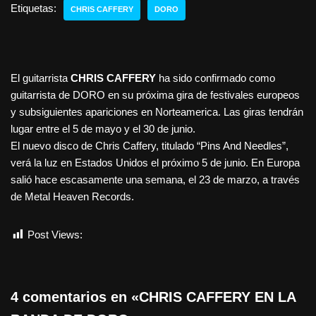
Etiquetas:
CHRIS CAFFERY
DORO
El guitarrista
CHRIS CAFFERY
ha sido confirmado como
guitarrista de DORO en su próxima gira de festivales europeos
y subsiguientes apariciones en Norteamerica. Las giras tendrán
lugar entre el 5 de mayo y el 30 de junio.
El nuevo disco de Chris Caffery, titulado “Pins And Needles”,
verá la luz en Estados Unidos el próximo 5 de junio. En Europa
salió hace escasamente una semana, el 23 de marzo, a través
de Metal Heaven Records.
Post Views:
870
4 comentarios en «CHRIS CAFFERY EN LA