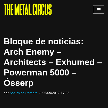
Saltar
al
contenido
Bloque de noticias:
Arch Enemy –
Architects – Exhumed –
Powerman 5000 –
Ósserp
por
Saturnino Romero
06/09/2017 17:23