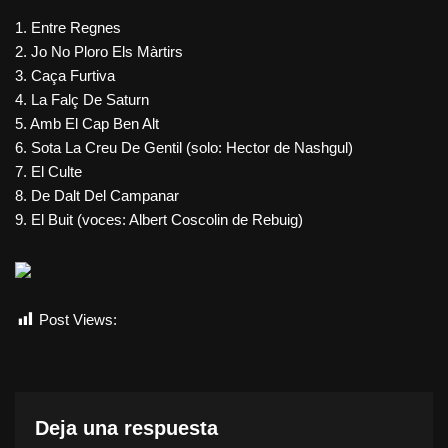
1. Entre Regnes
2. Jo No Ploro Els Màrtirs
3. Caça Furtiva
4. La Falç De Saturn
5. Amb El Cap Ben Alt
6. Sota La Creu De Gentil (solo: Hector de Nashgul)
7. El Culte
8. De Dalt Del Campanar
9. El Buit (voces: Albert Coscolin de Rebuig)
Post Views:
610
Deja una respuesta