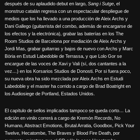
después de su aplaudido debut en largo,
Sang i Sutge
, el
monstruo catalán regresa con un espectacular despliegue de
medios que los ha llevado a una producción de Aleix Archs y
Dani Gallego (guitarrista del combo, además de encargarse de
los efectos y la electrónica), grabar las baterías en los The
Room Studios de Barcelona por mediación de Aleix Archs y
Jordi Mas, grabar guitarras y bajos de nuevo con Archs y Marc
Bòria en Estudi Labedoble de Terrassa, y que Lolo Gor se
encargue de las voces de Xavi y Vali (sí, dos cantantes a la
vez…) en los Korsarios Studios de Donosti. Por si fuera poco,
su nueva obra ha sido mezclada por Aleix Archs en Estudi
Labedoble y el master ha corrido a cargo de Brad Boatright en
los Audiosiege de Portland, Estados Unidos.
El capítulo de sellos implicados tampoco se queda corto… La
edición en vinilo correrá a cargo de Kremón Records, No
Humano, Abstract Emotions, Brutal Arratia, Goodbox, Pick Your
Twelve, Hecatombe, The Braves y Blood Fire Death, por