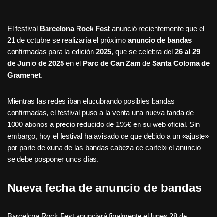
El festival
Barcelona Rock Fest
anunció recientemente que el
21 de octubre se realizaría el próximo
anuncio de bandas
confirmadas para la edición
2025
, que se celebra del
26 al 29
de Junio de 2025
en el
Parc de Can Zam
de
Santa Coloma de
Gramenet
.
Mientras las redes iban elucubrando posibles bandas
confirmadas, el festival puso a la venta una nueva tanda de
1000 abonos a precio reducido de 195€ en su web oficial. Sin
embargo, hoy el festival ha avisado de que debido a un «ajuste»
por parte de «una de las bandas cabeza de cartel» el anuncio
se debe posponer unos días.
Nueva fecha de anuncio de bandas
Barcelona Rock Fest anunciará finalmente el lunes 28 de