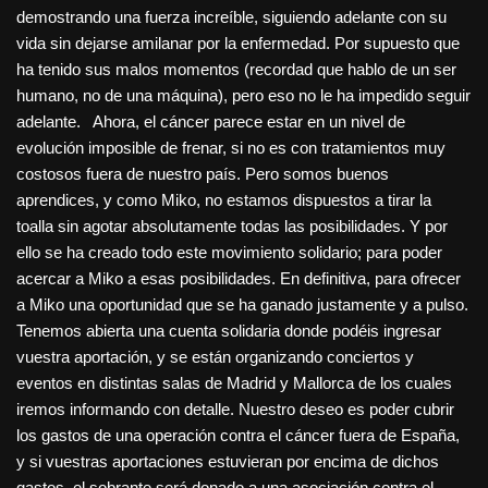
demostrando una fuerza increíble, siguiendo adelante con su
vida sin dejarse amilanar por la enfermedad. Por supuesto que
ha tenido sus malos momentos (recordad que hablo de un ser
humano, no de una máquina), pero eso no le ha impedido seguir
adelante. Ahora, el cáncer parece estar en un nivel de
evolución imposible de frenar, si no es con tratamientos muy
costosos fuera de nuestro país. Pero somos buenos
aprendices, y como Miko, no estamos dispuestos a tirar la
toalla sin agotar absolutamente todas las posibilidades. Y por
ello se ha creado todo este movimiento solidario; para poder
acercar a Miko a esas posibilidades. En definitiva, para ofrecer
a Miko una oportunidad que se ha ganado justamente y a pulso.
Tenemos abierta una cuenta solidaria donde podéis ingresar
vuestra aportación, y se están organizando conciertos y
eventos en distintas salas de Madrid y Mallorca de los cuales
iremos informando con detalle. Nuestro deseo es poder cubrir
los gastos de una operación contra el cáncer fuera de España,
y si vuestras aportaciones estuvieran por encima de dichos
gastos, el sobrante será donado a una asociación contra el