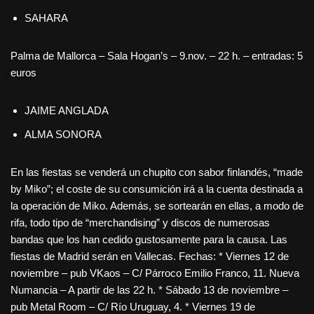
SAHARA
Palma de Mallorca – Sala Hogan’s – 9.nov. – 22 h. – entradas: 5
euros
JAIME ANGLADA
ALMA SONORA
En las fiestas se venderá un chupito con sabor finlandés, “made
by Miko”; el coste de su consumición irá a la cuenta destinada a
la operación de Miko. Además, se sortearán en ellas, a modo de
rifa, todo tipo de “merchandising” y discos de numerosas
bandas que los han cedido gustosamente para la causa. Las
fiestas de Madrid serán en Vallecas. Fechas:
* Viernes 12 de
noviembre – pub VKaos – C/ Párroco Emilio Franco, 11. Nueva
Numancia – A partir de las 22 h. * Sábado 13 de noviembre –
pub Metal Room – C/ Río Uruguay, 4. * Viernes 19 de