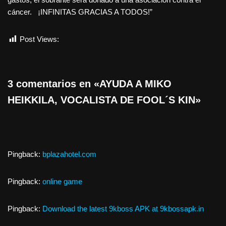
cáncer. ¡INFINITAS GRACIAS A TODOS!”
Post Views:
948
3 comentarios en «AYUDA A MIKO
HEIKKILA, VOCALISTA DE FOOL´S KIN»
Pingback:
bplazahotel.com
Pingback:
online game
Pingback:
Download the latest 9kboss APK at 9kbossapk.in