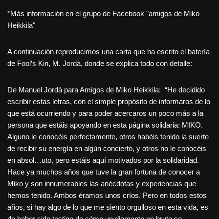
*Más información en el grupo de Facebook "amigos de Miko
Heikkila"
A continuación reproducimos una carta que ha escrito el batería
de Fool’s Kin, M. Jordà, donde se explica todo con detalle:
De Manuel Jordà para Amigos de Miko Heikkila: “He decidido
escribir estas letras, con el simple propósito de informaros de lo
que está ocurriendo y para poder acercaros un poco más a la
persona que estáis apoyando en esta página solidaria: MIKO.
Alguno le conocéis perfectamente, otros habéis tenido la suerte
de recibir su energía en algún concierto, y otros no le conocéis
en absol…uto, pero estáis aquí motivados por la solidaridad.
Hace ya muchos años que tuve la gran fortuna de conocer a
Miko y son innumerables las anécdotas y experiencias que
hemos tenido. Ambos éramos unos críos. Pero en todos estos
años, si hay algo de lo que me siento orgulloso en esta vida, es
de haber sido testigo de cómo un diamante en bruto se