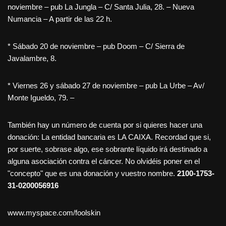
noviembre – pub La Jungla – C/ Santa Julia, 28. – Nueva
Numancia – A partir de las 22 h.
* Sábado 20 de noviembre – pub Doom – C/ Sierra de
Javalambre, 8.
* Viernes 26 y sábado 27 de noviembre – pub La Urbe – Av/
Monte Igueldo, 79. –
También hay un número de cuenta por si quieres hacer una
donación: La entidad bancaria es LA CAIXA. Recordad que si,
por suerte, sobrase algo, ese sobrante líquido irá destinado a
alguna asociación contra el cáncer. No olvidéis poner en el
"concepto" que es una donación y vuestro nombre.
2100-1753-
31-0200056916
www.myspace.com/foolskin