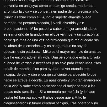
convertía en una joya; cómo ese amigo crecía, maduraba,
afrontaba la vida y se convertía en padre de un precioso niño
(rubito a rabiar cómo él). Aunque superficialmente pueda
parecer una persona alocada, juvenil, divertida y sin
preocupaciones, Miko posee la cabeza mejor amueblada de
este mundillo de farándula en el que vivimos, y un corazón tan
noble que más de una vez ha provocado que me quedara sin
palabras de la emoción… y os aseguro que no soy de
quedarme sin palabras. Miko es el mayor ejemplo de amistad
que he encontrado en mi vida. Una persona que está a tu lado
cuando de verdad lo necesitas y no sólo para echar unas risas
o salir de marcha, sino para ayudarte a ver cuando eres
incapaz de ver, y con el coraje suficiente para decirte lo que
nadie se atreve a decirte. Es apasionado y un gran enamorado
de la vida, y sabe como nadie sacarle el mejor partido a las
cosas más sencillas. Si la memoria no me falla (y lo hace
bastante) han pasado ya 6 años desde que a Miko le
diagnosticaron un tumor cerebral benigno. Tras operarlo y no