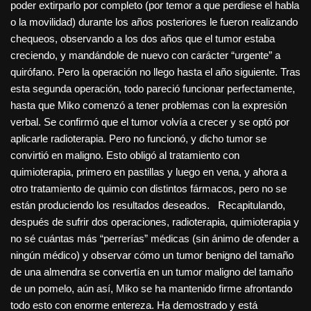
poder extirparlo por completo (por temor a que perdiese el habla
o la movilidad) durante los años posteriores le fueron realizando
chequeos, observando a los dos años que el tumor estaba
creciendo, y mandándole de nuevo con carácter “urgente” a
quirófano. Pero la operación no llego hasta el año siguiente. Tras
esta segunda operación, todo pareció funcionar perfectamente,
hasta que Miko comenzó a tener problemas con la expresión
verbal. Se confirmó que el tumor volvía a crecer y se optó por
aplicarle radioterapia. Pero no funcionó, y dicho tumor se
convirtió en maligno. Esto obligó al tratamiento con
quimioterapia, primero en pastillas y luego en vena, y ahora a
otro tratamiento de quimio con distintos fármacos, pero no se
están produciendo los resultados deseados. Recapitulando,
después de sufrir dos operaciones, radioterapia, quimioterapia y
no sé cuántas más “perrerías” médicas (sin ánimo de ofender a
ningún médico) y observar cómo un tumor benigno del tamaño
de una almendra se convertía en un tumor maligno del tamaño
de un pomelo, aún así, Miko se ha mantenido firme afrontando
todo esto con enorme entereza. Ha demostrado y está