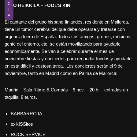
C
MIKO HEIKKILA – FOOL’S KIN
I
A
El cantante del grupo hispano-finlandés, residente en Mallorca,
tiene un tumor cerebral del que debe operarse y tratarse con
urgencia fuera de España. Todos sus amigos, grupos, músicos,
gente del entorno, etc. se están movilizando para ayudarle
económicamente. Se van a celebrar durante el mes de
noviembre fiestas y conciertos para recaudar fondos y ayudarle
en esta difícil y costosa tarea. Los conciertos serán el 9 de
noviembre, tanto en Madrid como en Palma de Mallorca:
Madrid – Sala Ritmo & Compás – 9.nov. – 20 h. – entradas en
taquilla: 8 euros.
BARBARROJA
exKISSitos
ROCK SERVICE