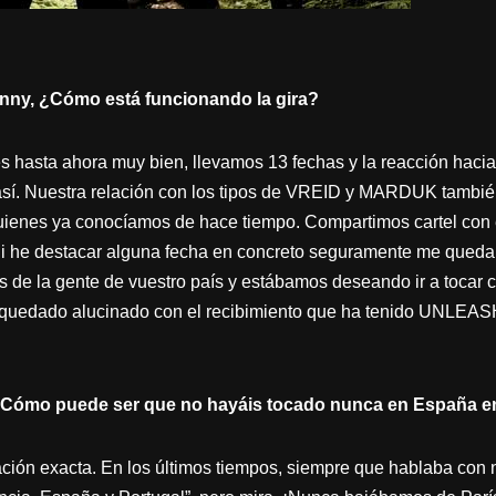
nny, ¿Cómo está funcionando la gira?
s hasta ahora muy bien, llevamos 13 fechas y la reacción h
sí. Nuestra relación con los tipos de VREID y MARDUK tambié
quienes ya conocíamos de hace tiempo. Compartimos cartel con 
Si he destacar alguna fecha en concreto seguramente me quedar
 de la gente de vuestro país y estábamos deseando ir a tocar 
 quedado alucinado con el recibimiento que ha tenido UNLEA
r, ¿Cómo puede ser que no hayáis tocado nunca en España e
cación exacta. En los últimos tiempos, siempre que hablaba co