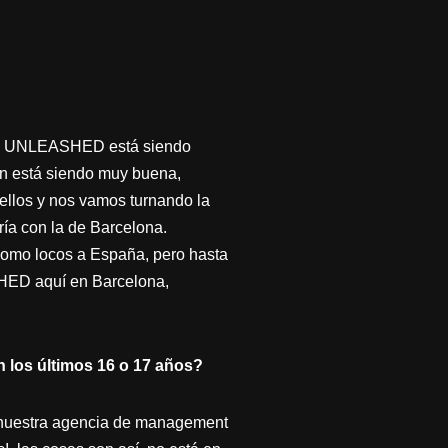
acia UNLEASHED está siendo
n está siendo muy buena,
ellos y nos vamos turnando la
ía con la de Barcelona.
como locos a España, pero hasta
SHED aquí en Barcelona,
n los últimos 16 o 17 años?
n nuestra agencia de management