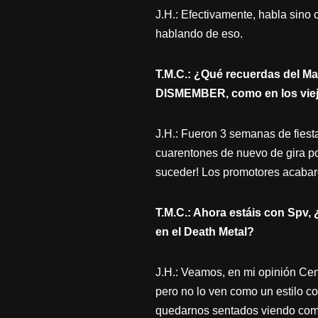
J.H.: Efectivamente, habla sin
hablando de eso.
T.M.C.: ¿Qué recuerdas del M
DISMEMBER, como en los vie
J.H.: Fueron 3 semanas de fiest
cuarentones de nuevo de gira po
suceder! Los promotores acabaro
T.M.C.: Ahora estáis con Spv
en el Death Metal?
J.H.: Veamos, en mi opinión Cen
pero no lo ven como un estilo 
quedarnos sentados viendo como 