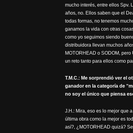
mucho interés, entre ellos Spv. 
años, no. Ellos saben que el De
todas formas, no tenemos mucho 
ganamos la vida con otras cosa
como yo seguimos siendo buenos
distribuidora llevan muchos año
MOTORHEAD o SODOM, pero UNLE
un reto tanto para ellos como pa
T.M.C.: Me sorprendió ver el 
ganador en la categoría de “m
no soy el único que piensa es
J.H.: Mira, eso es lo mejor que
última obra como la mejor es to
así?, ¿MOTORHEAD quizá? Serí