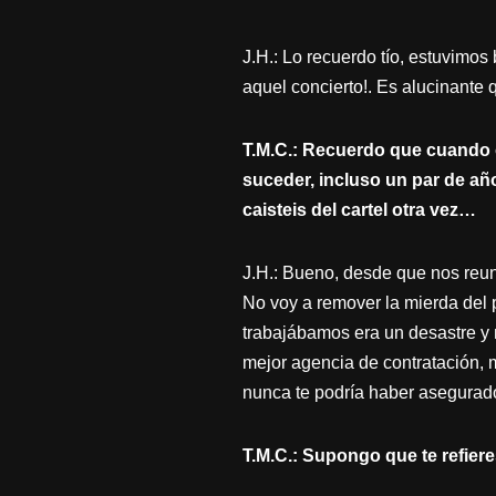
J.H.: Lo recuerdo tío, estuvi
aquel concierto!. Es alucinante q
T.M.C.: Recuerdo que cuando os
suceder, incluso un par de a
caisteis del cartel otra vez…
J.H.: Bueno, desde que nos 
No voy a remover la mierda del p
trabajábamos era un desastre y 
mejor agencia de contratación,
nunca te podría haber asegurado
T.M.C.: Supongo que te refier