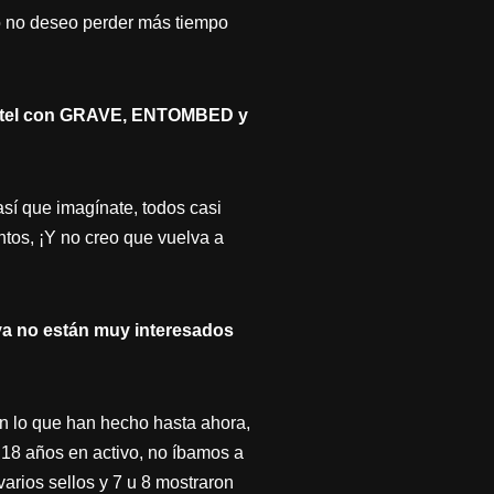
o no deseo perder más tiempo
cartel con GRAVE, ENTOMBED y
sí que imagínate, todos casi
ntos, ¡Y no creo que vuelva a
ya no están muy interesados
n lo que han hecho hasta ahora,
18 años en activo, no íbamos a
rios sellos y 7 u 8 mostraron