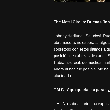
The Metal Circus: Buenas Joh
Johnny Hedlund: ¡Saludos!, Pue
abrumadora, no esperaba algo a
sobretodo con estos últimos a 
posición de cabezas de cartel. 
Habíamos recibido muchos mails
ahora nunca fue posible. Me he
alucinado.
T.M.C.: Aquí quería ir a para
J.H.: No sabría darte una expli