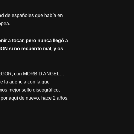
ad de españoles que había en
opea.
nir a tocar, pero nunca llegó a
ON si no recuerdo mal, y os
ELPHEGOR, con MORBID ANGEL…
ue la agencia con la que
os mejor sello discográfico,
por aquí de nuevo, hace 2 años,