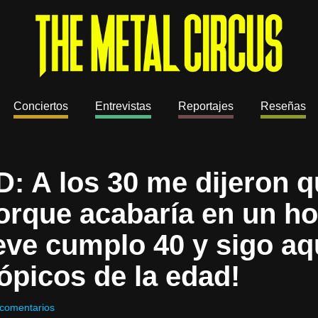
Conciertos
Entrevistas
Reportajes
Reseñas
A los 30 me dijeron q
orque acabaría en un ho
ve cumplo 40 y sigo aqu
ópicos de la edad!
comentarios