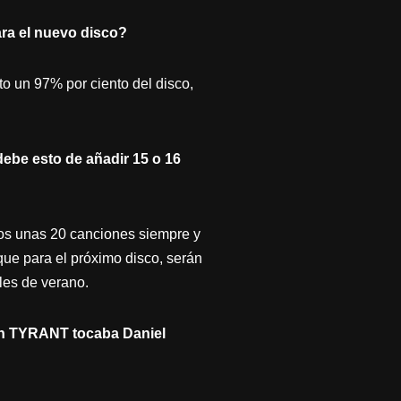
ara el nuevo disco?
o un 97% por ciento del disco,
debe esto de añadir 15 o 16
os unas 20 canciones siempre y
ue para el próximo disco, serán
les de verano.
En TYRANT tocaba Daniel