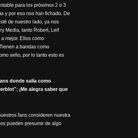
entable para los próximos 2 o 3
ás y por eso nos han fichado. De
té de nuestro lado, ya nos
 Media, tanto Robert, Leif
a mejor. Ellos como
. Tienen a bandas como
sello, por lo tanto esto es
 fans donde salía como
rblot”; ¡Me alegra saber que
nuestros fans consideren nuestra
upos pueden presumir de algo