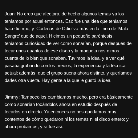
Juan: No creo que afectara, de hecho algunos temas ya los
teníamos por aquel entonces. Eso fue una idea que teníamos
hace tiempo, y ‘Cadenas de Odio’ va más en la línea de ‘Mala
Sangre’ que de aquel. Hicimos un pequeño paréntesis,
teníamos curiosidad de ver como sonarían, porque después de
tocar unos cuantos de ese disco y la maqueta nos dimos
cuenta de lo bien que sonaban. Tuvimos la idea, y a ver qué
pasaba grabando con los medios, la experiencia y la técnica
actual; además, que el grupo suena ahora distinto, y queríamos
darles otra vuelta. Hay gente a la que le gustó la idea.
Jimmy: Tampoco los cambiamos mucho, pero era básicamente
como sonarían tocándolos ahora en estudio después de
tocarlos en directo. Ya entonces no nos quedamos muy
contentos de cómo quedaron ni los temas ni el disco entero; y
ahora probamos, y sí fue así.