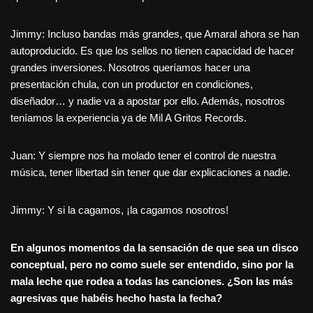
Jimmy: Incluso bandas más grandes, que Amaral ahora se han
autoproducido. Es que los sellos no tienen capacidad de hacer
grandes inversiones. Nosotros queríamos hacer una
presentación chula, con un productor en condiciones,
diseñador… y nadie va a apostar por ello. Además, nosotros
teníamos la experiencia ya de Mil A Gritos Records.
Juan: Y siempre nos ha molado tener el control de nuestra
música, tener libertad sin tener que dar explicaciones a nadie.
Jimmy: Y si la cagamos, ¡la cagamos nosotros!
En algunos momentos da la sensación de que sea un disco
conceptual, pero no como suele ser entendido, sino por la
mala leche que rodea a todas las canciones. ¿Son las más
agresivas que habéis hecho hasta la fecha?