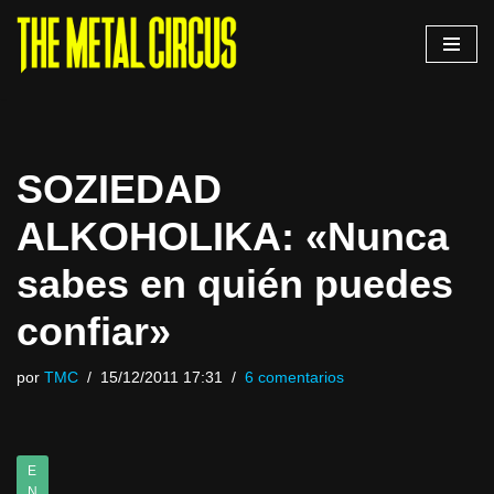
Saltar
al
contenido
SOZIEDAD
ALKOHOLIKA: «Nunca
sabes en quién puedes
confiar»
por
TMC
15/12/2011 17:31
6 comentarios
E
N