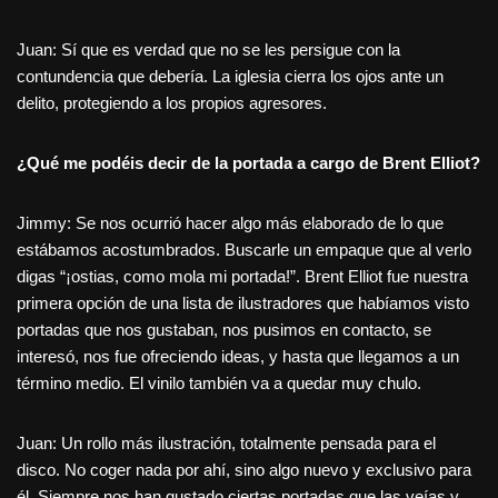
Juan: Sí que es verdad que no se les persigue con la
contundencia que debería. La iglesia cierra los ojos ante un
delito, protegiendo a los propios agresores.
¿Qué me podéis decir de la portada a cargo de Brent Elliot?
Jimmy: Se nos ocurrió hacer algo más elaborado de lo que
estábamos acostumbrados. Buscarle un empaque que al verlo
digas “¡ostias, como mola mi portada!”. Brent Elliot fue nuestra
primera opción de una lista de ilustradores que habíamos visto
portadas que nos gustaban, nos pusimos en contacto, se
interesó, nos fue ofreciendo ideas, y hasta que llegamos a un
término medio. El vinilo también va a quedar muy chulo.
Juan: Un rollo más ilustración, totalmente pensada para el
disco. No coger nada por ahí, sino algo nuevo y exclusivo para
él. Siempre nos han gustado ciertas portadas que las veías y