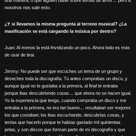
una manera, o que alguien hable sobre temas de amor… pero a
nosotros nos sale esto.
¿Y si llevamos la misma pregunta al terreno musical? ¿La
masificación se está cargando la música por dentro?
Juan: Al menos la está frivolizando un poco. Ahora todo es más
de usar de tirar.
Jimmy: No puede ser que escuches un tema de un grupo y
deseches toda la discografía. Tú antes comprabas un disco, y
aunque igual no te gustaba a la primera, al final te entraba
porque ibas descubriendo cosas… que ahora no se hacen igual.
Yo la experiencia que tengo, cuando compraba un disco y me
entraba a la primera, no era tan bueno… resultaban ser mejores
los que costaban; los ibas escuchando, descubrías cosas, y
tenías que hacerlo porque te habías gastado mil quinientas
pelas, y son discos que forman parte de mi discografía y que