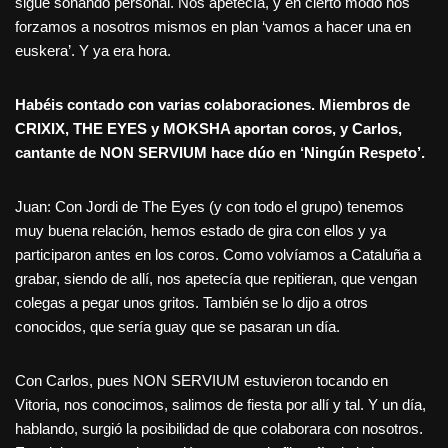
sigue sonando personal. Nos apetecía, y en cierto modo nos
forzamos a nosotros mismos en plan ‘vamos a hacer una en
euskera’. Y ya era hora.
Habéis contado con varias colaboraciones. Miembros de
CRIXIX, THE EYES y MOKSHA aportan coros, y Carlos,
cantante de NON SERVIUM hace dúo en ‘Ningún Respeto’.
Juan: Con Jordi de The Eyes (y con todo el grupo) tenemos
muy buena relación, hemos estado de gira con ellos y ya
participaron antes en los coros. Como volvíamos a Cataluña a
grabar, siendo de allí, nos apetecía que repitieran, que vengan
colegas a pegar unos gritos. También se lo dijo a otros
conocidos, que sería guay que se pasaran un día.
Con Carlos, pues NON SERVIUM estuvieron tocando en
Vitoria, nos conocimos, salimos de fiesta por allí y tal. Y un día,
hablando, surgió la posibilidad de que colaborara con nosotros.