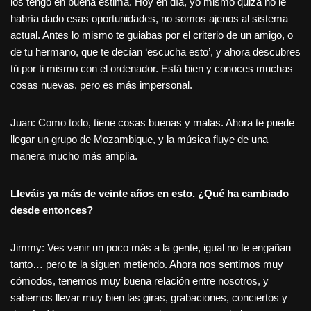
los tengo en buena estima. Hoy en día, yo mismo quizá no le
habría dado esas oportunidades, no somos ajenos al sistema
actual. Antes lo mismo te guiabas por el criterio de un amigo, o
de tu hermano, que te decían ‘escucha esto’, y ahora descubres
tú por ti mismo con el ordenador. Está bien y conoces muchas
cosas nuevas, pero es más impersonal.
Juan: Como todo, tiene cosas buenas y malas. Ahora te puede
llegar un grupo de Mozambique, y la música fluye de una
manera mucho más amplia.
Lleváis ya más de veinte años en esto. ¿Qué ha cambiado
desde entonces?
Jimmy: Ves venir un poco más a la gente, igual no te engañan
tanto… pero te la siguen metiendo. Ahora nos sentimos muy
cómodos, tenemos muy buena relación entre nosotros, y
sabemos llevar muy bien las giras, grabaciones, conciertos y