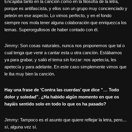
Encajaba tanto en la canción como en la filosofía de la letra,
porque es antifascista, y ellos son un grupo muy concienciado y
peleón en ese aspecto. Lo vimos perfecto, y en el fondo
siempre nos mola tener alguna colaboración que enriquezca los
temas. Superorgullosos de haber contado con él.
Jimmy: Son cosas naturales, nunca nos proponemos que tal o
cual tenga que venir a cantar esta u otra canción. Estábamos
ya para grabar, y salió el tema sin forzar: nos apetecía, les
apetecía y para adelante. En este caso simplemente vimos que
le iba muy bien la canción.
Hay una frase de ‘Contra las cuerdas’ que dice “… Todo
dolor y soledad”. ¿Ha habido algún momento en que os
hayáis sentido solo en todo lo que os ha pasado?
Jimmy: Tampoco es el asunto que quiere reflejar la letra, pero…
sí, alguna vez sí.