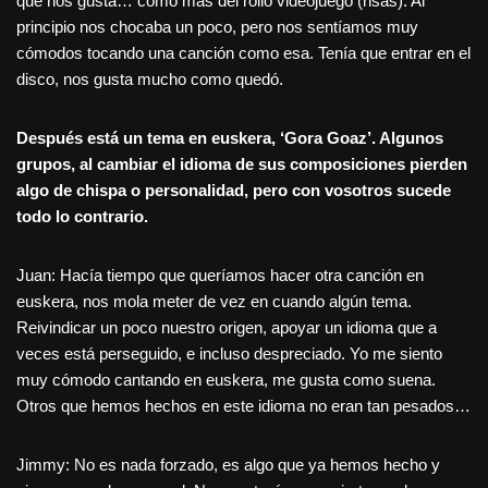
que nos gusta… como más del rollo videojuego (risas). Al
principio nos chocaba un poco, pero nos sentíamos muy
cómodos tocando una canción como esa. Tenía que entrar en el
disco, nos gusta mucho como quedó.
Después está un tema en euskera, ‘Gora Goaz’. Algunos
grupos, al cambiar el idioma de sus composiciones pierden
algo de chispa o personalidad, pero con vosotros sucede
todo lo contrario.
Juan: Hacía tiempo que queríamos hacer otra canción en
euskera, nos mola meter de vez en cuando algún tema.
Reivindicar un poco nuestro origen, apoyar un idioma que a
veces está perseguido, e incluso despreciado. Yo me siento
muy cómodo cantando en euskera, me gusta como suena.
Otros que hemos hechos en este idioma no eran tan pesados…
Jimmy: No es nada forzado, es algo que ya hemos hecho y