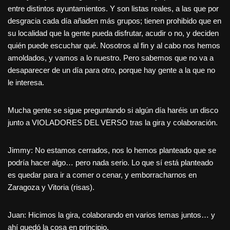
entre distintos ayuntamientos. Y son listas reales, a las que por
desgracia cada día añaden más grupos; tienen prohibido que en
su localidad que la gente pueda disfrutar, acudir o no, y deciden
quién puede escuchar qué. Nosotros al fin y al cabo nos hemos
amoldados, y vamos a lo nuestro. Pero sabemos que no va a
desaparecer de un día para otro, porque hay gente a la que no
le interesa.
Mucha gente se sigue preguntando si algún día haréis un disco
junto a VIOLADORES DEL VERSO tras la gira y colaboración.
Jimmy: No estamos cerrados, nos lo hemos planteado que se
podría hacer algo… pero nada serio. Lo que sí está planteado
es quedar para ir a comer o cenar, y emborracharnos en
Zaragoza y Vitoria (risas).
Juan: Hicimos la gira, colaborando en varios temas juntos… y
ahí quedó la cosa en principio.