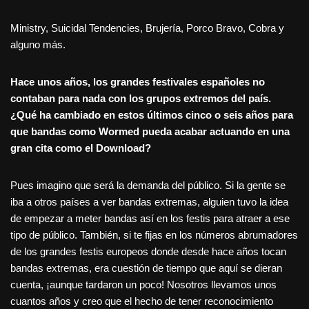
Ministry, Suicidal Tendencies, Brujería, Porco Bravo, Cobra y
alguno más.
Hace unos años, los grandes festivales españoles no
contaban para nada con los grupos extremos del paí
s.
¿
Qu
é ha cambiado en estos ú
ltimos cinco o seis años para
que bandas como Wormed pueda acabar actuando en una
gran cita como el Download?
Pues imagino que será la demanda del público. Si la gente se
iba a otros países a ver bandas extremas, alguien tuvo la idea
de empezar a meter bandas así en los festis para atraer a ese
tipo de público. También, si te fijas en los números abrumadores
de los grandes festis europeos donde desde hace años tocan
bandas extremas, era cuestión de tiempo que aquí se dieran
cuenta, ¡aunque tardaron un poco! Nosotros llevamos unos
cuantos años y creo que el hecho de tener reconocimiento