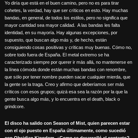
Yo diría que está en el buen camino, pero no es para tirar
cohetes, la verdad, hay que ser críticos en esto. Hay muchas
bandas, en general, de todos los estilos, pero no significa que
mayor cantidad sea mayor calidad. A las bandas les falta
identidad, en su mayoría. Hay algunas excepciones, por
supuesto, que buscan algo más y, de hecho, están
consiguiendo cosas positivas y críticas muy buenas. Cómo no,
sobre todo fuera de España. El metal extremo se ha
caracterizado siempre por querer ir más allá, no mantenerse en
la línea cómoda donde están muchas bandas con renombre,
que sólo por tener nombre pueden sacar cualquier mierda, que
la gente se la traga. Creo y afirmo que deberíamos ser más
críticos con esos grupos; quizá esa sea la razón por la que la
gente busca algo más, y lo encuentra en el death, black o
grindcore.
El disco ha salido con Season of Mist, quien parecen estar
con el ojo puesto en España últimamente, como sucedió
con Obsidian Kingdom. ¿Como se desarrolló el contacto?