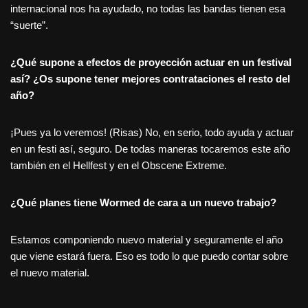
internacional nos ha ayudado, no todas las bandas tienen esa
“suerte”.
¿
Qu
é supone a efectos de proyección actuar en un festival
así? ¿Os supone tener mejores contrataciones el resto del
año?
¡Pues ya lo veremos! (Risas) No, en serio, todo ayuda y actuar
en un festi así, seguro. De todas maneras tocaremos este año
también en el Hellfest y en el Obscene Extreme.
¿
Qu
é planes tiene Wormed de cara a un nuevo trabajo?
Estamos componiendo nuevo material y seguramente el año
que viene estará fuera. Eso es todo lo que puedo contar sobre
el nuevo material.