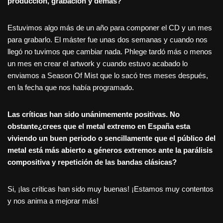
producción, grabación y demás?
Estuvimos algo más de un año para componer el CD y un mes
para grabarlo. El máster fue unas dos semanas y cuando nos
llegó no tuvimos que cambiar nada. Phlege tardó más o menos
un mes en crear el artwork y cuando estuvo acabado lo
enviamos a Season Of Mist que lo sacó tres meses después,
en la fecha que nos había programado.
Las críticas han sido unánimemente positivas. No
obstante¿crees que el metal extremo en España esta
viviendo un buen periodo o sencillamente que el público del
metal está más abierto a g
éneros extremos ante la parálisis
compositiva y repetición de las bandas clá
sicas?
Si, ¡las críticas han sido muy buenas! ¡Estamos muy contentos
y nos anima a mejorar más!