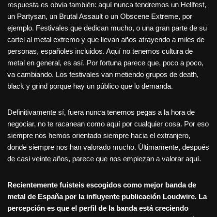
respuesta es obvia también: aquí nunca tendremos un Hellfest,
un Partysan, un Brutal Assault o un Obscene Extreme, por
ejemplo. Festivales que dedican mucho, o una gran parte de su
cartel al metal extremo y que llevan años atrayendo a miles de
personas, españoles incluidos. Aquí no tenemos cultura de
metal en general, es así. Por fortuna parece que, poco a poco,
va cambiando. Los festivales van metiendo grupos de death,
black y grind porque hay un público que lo demanda.
Definitivamente sí, fuera nunca tenemos pegas a la hora de
negociar, no te racanean como aquí por cualquier cosa. Por eso
siempre nos hemos orientado siempre hacia el extranjero,
donde siempre nos han valorado mucho. Últimamente, después
de casi veinte años, parece que nos empiezan a valorar aquí.
Recientemente fuisteis escogidos como mejor banda de
metal de España por la influyente publicació
n Loudwire. La
percepción es que el perfil de la banda está creciendo