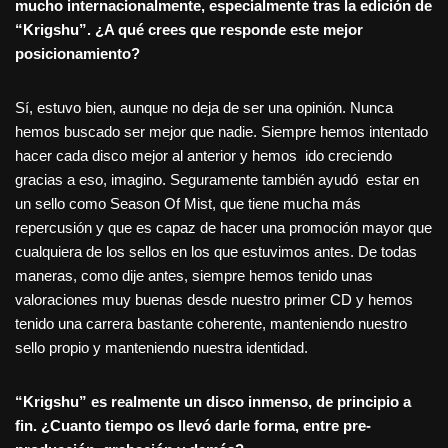
mucho internacionalmente, especialmente tras la edició
n de
“
Krigshu”. ¿
A qu
é crees que responde este mejor
posicionamiento?
Sí, estuvo bien, aunque no deja de ser una opinión. Nunca
hemos buscado ser mejor que nadie. Siempre hemos intentado
hacer cada disco mejor al anterior y hemos ido creciendo
gracias a eso, imagino. Seguramente también ayudó estar en
un sello como Season Of Mist, que tiene mucha más
repercusión y que es capaz de hacer una promoción mayor que
cualquiera de los sellos en los que estuvimos antes. De todas
maneras, como dije antes, siempre hemos tenido unas
valoraciones muy buenas desde nuestro primer CD y hemos
tenido una carrera bastante coherente, manteniendo nuestro
sello propio y manteniendo nuestra identidad.
“
Krigshu” es realmente un disco inmenso, de principio a
fin. ¿Cuanto tiempo os llevó darle forma, entre pre-