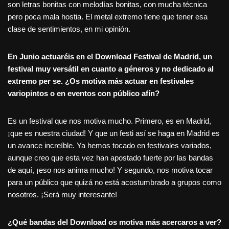
son letras bonitas con melodías bonitas, con mucha técnica
pero poca mala hostia. El metal extremo tiene que tener esa
clase de sentimientos, en mi opinión.
En Junio actuar
éis en el Download Festival de Madrid, un
festival muy versátil en cuanto a g
éneros y no dedicado al
extremo per se. ¿
Os motiva más actuar en festivales
variopintos o en eventos con pú
blico afín?
Es un festival que nos motiva mucho. Primero, es en Madrid,
¡que es nuestra ciudad! Y que un festi así se haga en Madrid es
un avance increíble. Ya hemos tocado en festivales variados,
aunque creo que esta vez han apostado fuerte por las bandas
de aquí, ¡eso nos anima mucho! Y segundo, nos motiva tocar
para un público que quizá no está acostumbrado a grupos como
nosotros. ¡Será muy interesante!
¿
Qu
é
bandas del Download os motiva más acercaros a ver?