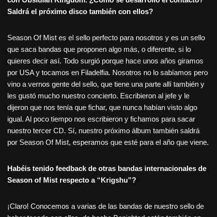
Saldrá el próximo disco tambi
én con ellos?
Season Of Mist es el sello perfecto para nosotros y es un sello
que saca bandas que proponen algo más, o diferente, si lo
quieres decir así. Todo surgió porque hace unos años giramos
por USA y tocamos en Filadelfia. Nosotros no lo sabíamos pero
vino a vernos gente del sello, que tiene una parte allí también y
les gustó mucho nuestro concierto. Escribieron al jefe y le
dijeron que nos tenía que fichar, que nunca habían visto algo
igual. Al poco tiempo nos escribieron y fichamos para sacar
nuestro tercer CD. Sí, nuestro próximo álbum también saldrá
por Season Of Mist, esperamos que esté para el año que viene.
Hab
éis tenido feedback de otras bandas internacionales de
Season of Mist respecto a “
Krigshu”?
¡Claro! Conocemos a varias de las bandas de nuestro sello de