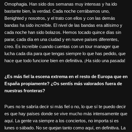
Omophagia. Han sido dos semanas muy intensas y ha ido
bastante bien, la verdad. Cada noche cerrábamos uno,
Benighted y nosotros, y el trato con ellos y con las demás
bandas ha sido increíble. El nivel de las bandas era altísimo y
cada noche han sido bolazos. Hemos tocado quince días sin
parar, cada día en una ciudad y en nueve países diferentes,
creo. Es increíble cuando cuentas con un tour manager que
lucha cada día para que tengas siempre lo que has pedido, que
hace que todo funcione bien en definitiva. ¡Ha sido una pasada!
¿Es más fiel la escena extrema en el resto de Europa que en
España propiamente? ¿
Os sentís más valorados fuera de
nuestras fronteras?
Pues no te sabría decir si más fiel o no, lo que sí te puedo decir
es que hay países donde se vive mucho más intensamente que
aquí. La gente va siempre a los conciertos, no importa si es
lunes o sábado. No se quejan tanto como aquí, en definitiva. La