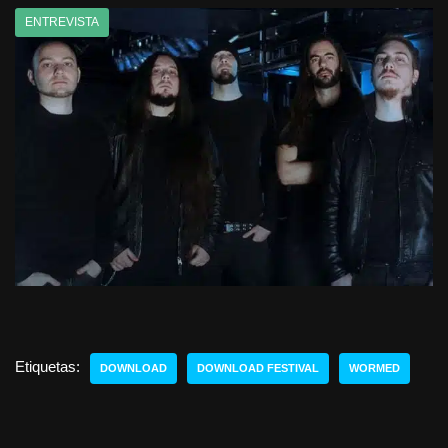
ENTREVISTA
Etiquetas:
DOWNLOAD
DOWNLOAD FESTIVAL
WORMED