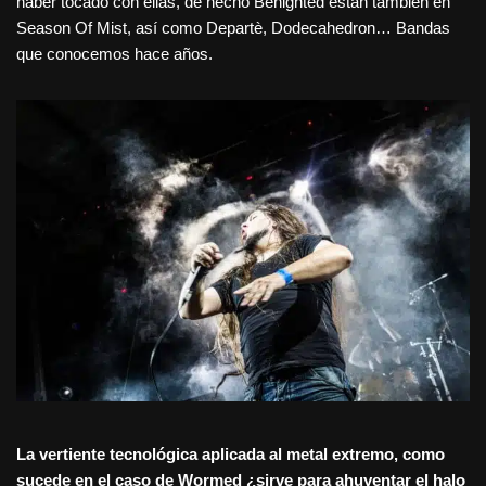
haber tocado con ellas, de hecho Benighted están también en
Season Of Mist, así como Departè, Dodecahedron… Bandas
que conocemos hace años.
La vertiente tecnológica aplicada al metal extremo, como
sucede en el caso de Wormed ¿sirve para ahuyentar el halo