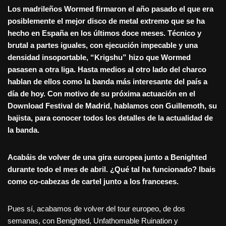
Los madrileños Wormed firmaron el año pasado el que era
posiblemente el mejor disco de metal extremo que se ha
hecho en España en los últimos doce meses. Técnico y
brutal a partes iguales, con ejecución impecable y una
densidad insoportable, “Krigshu” hizo que Wormed
pasasen a otra liga. Hasta medios al otro lado del charco
hablan de ellos como la banda más interesante del país a
día de hoy. Con motivo de su próxima actuación en el
Download Festival de Madrid, hablamos con Guillemoth, su
bajista, para conocer todos los detalles de la actualidad de
la banda.
Acabáis de volver de una gira europea junto a Benighted
durante todo el mes de abril. ¿
Qu
é tal ha funcionado? Ibais
como co-cabezas de cartel junto a los franceses.
Pues sí, acabamos de volver del tour europeo, de dos
semanas, con Benighted, Unfathomable Ruination y