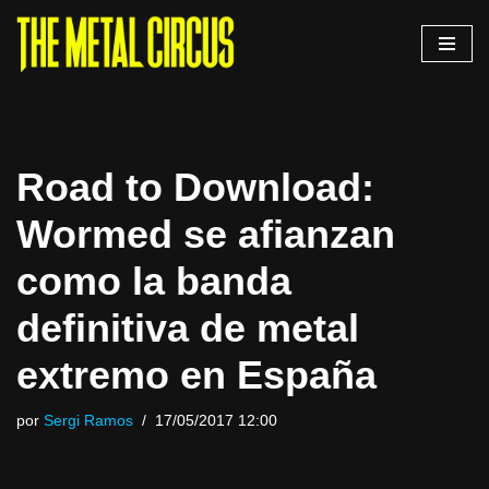
Saltar
al
contenido
Road to Download:
Wormed se afianzan
como la banda
definitiva de metal
extremo en España
por
Sergi Ramos
17/05/2017 12:00