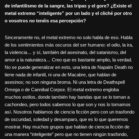
de infantilismo de la sangre, las tripas y el gore? ¿Existe el
metal extremo “
inteligente” por un lado y el clich
é por otro
o vosotros no ten
éis esa percepción?
Sinceramente no, el metal extremo no solo habla de eso. Habla
de los sentimientos más oscuros del ser humano: el odio, la ira,
la violencia… y sí, también del asesinato, del satanismo, del
amor a la naturaleza… Creo que es bastante amplio, la verdad.
No se puede generalizar en esto, una letra de Napalm Death no
tiene nada de infantil, ni una de Macabre, que hablan de
asesinos; no son ninguna broma. Ni una letra de Deathspell
Omega o de Cannibal Corpse. El metal extremo engloba
muchos estilos, donde también hay bandas que se lo toman a
cachondeo, pero todos sabemos lo que son y nos lo tomamos
así. Nosotros hablamos de ciencia ficción pero con un trasfondo
de oscuridad, soledad y desamparo, que es lo que queremos
mostrar. Hay muchos grupos que hablan de ciencia ficción de
una manera “inteligente” pero que no tienen ningún trasfondo,